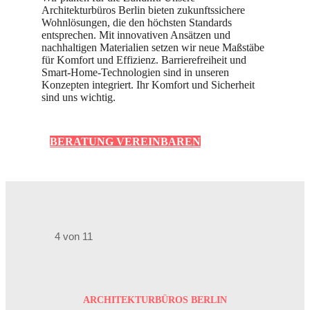
Architekturbüros Berlin bieten zukunftssichere
Wohnlösungen, die den höchsten Standards
entsprechen. Mit innovativen Ansätzen und
nachhaltigen Materialien setzen wir neue Maßstäbe
für Komfort und Effizienz. Barrierefreiheit und
Smart-Home-Technologien sind in unseren
Konzepten integriert. Ihr Komfort und Sicherheit
sind uns wichtig.
BERATUNG VEREINBAREN
4 von 11
ARCHITEKTURBÜROS BERLIN