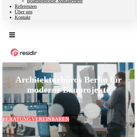
Boardinghouse Management
Referenzen
Über uns
Kontakt
Architekturbüros Berlin für
moderne Bauprojekte
BERATUNG VEREINBAREN