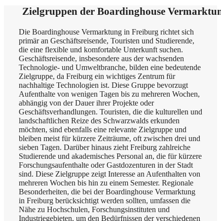
Zielgruppen der Boardinghouse Vermarktun
Die Boardinghouse Vermarktung in Freiburg richtet sich
primär an Geschäftsreisende, Touristen und Studierende,
die eine flexible und komfortable Unterkunft suchen.
Geschäftsreisende, insbesondere aus der wachsenden
Technologie- und Umweltbranche, bilden eine bedeutende
Zielgruppe, da Freiburg ein wichtiges Zentrum für
nachhaltige Technologien ist. Diese Gruppe bevorzugt
Aufenthalte von wenigen Tagen bis zu mehreren Wochen,
abhängig von der Dauer ihrer Projekte oder
Geschäftsverhandlungen. Touristen, die die kulturellen und
landschaftlichen Reize des Schwarzwalds erkunden
möchten, sind ebenfalls eine relevante Zielgruppe und
bleiben meist für kürzere Zeiträume, oft zwischen drei und
sieben Tagen. Darüber hinaus zieht Freiburg zahlreiche
Studierende und akademisches Personal an, die für kürzere
Forschungsaufenthalte oder Gastdozenturen in der Stadt
sind. Diese Zielgruppe zeigt Interesse an Aufenthalten von
mehreren Wochen bis hin zu einem Semester. Regionale
Besonderheiten, die bei der Boardinghouse Vermarktung
in Freiburg berücksichtigt werden sollten, umfassen die
Nähe zu Hochschulen, Forschungsinstituten und
Industriegebieten, um den Bedürfnissen der verschiedenen