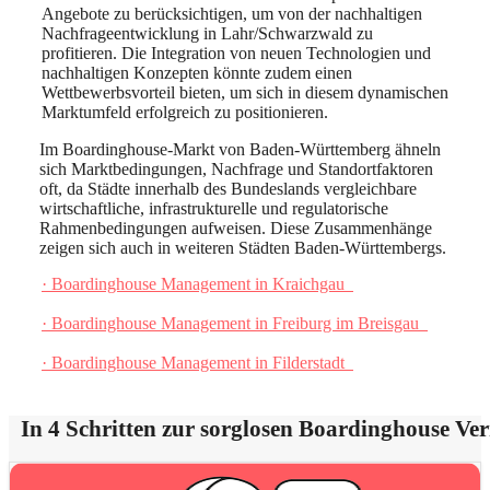
Angebote zu berücksichtigen, um von der nachhaltigen
Nachfrageentwicklung in Lahr/Schwarzwald zu
profitieren. Die Integration von neuen Technologien und
nachhaltigen Konzepten könnte zudem einen
Wettbewerbsvorteil bieten, um sich in diesem dynamischen
Marktumfeld erfolgreich zu positionieren.
Im Boardinghouse-Markt von Baden-Württemberg ähneln
sich Marktbedingungen, Nachfrage und Standortfaktoren
oft, da Städte innerhalb des Bundeslands vergleichbare
wirtschaftliche, infrastrukturelle und regulatorische
Rahmenbedingungen aufweisen. Diese Zusammenhänge
zeigen sich auch in weiteren Städten Baden-Württembergs.
· Boardinghouse Management in Kraichgau
· Boardinghouse Management in Freiburg im Breisgau
· Boardinghouse Management in Filderstadt
In 4 Schritten zur sorglosen Boardinghouse Ve