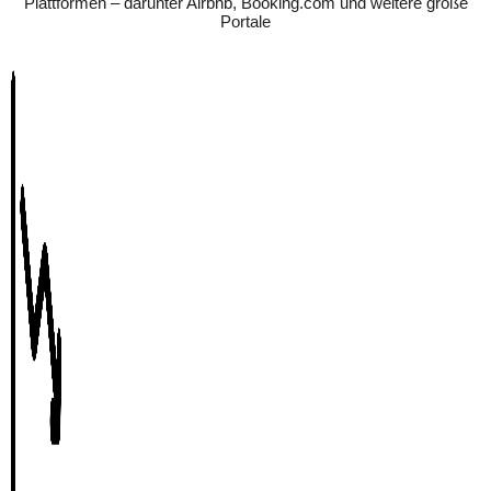
Plattformen – darunter Airbnb, Booking.com und weitere große
Portale