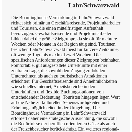
Lahr/Schwarzwald
Die Boardinghouse Vermarktung in Lahr/Schwarzwald
richtet sich primär an Geschäftsreisende, Projektmitarbeiter
und Touristen, die einen mittelfristigen Aufenthalt
bevorzugen. Geschäftsreisende und Projektmitarbeiter
bilden dabei die größte Zielgruppe, da sie oft für mehrere
Wochen oder Monate in der Region tätig sind. Touristen
besuchen Lahr/Schwarzwald meist für kürzere Zeiträume,
oft wenige Tage bis maximal zwei Wochen. Die
spezifischen Anforderungen dieser Zielgruppen beinhalten
komfortable, gut ausgestattete Unterkünfte mit einer
zentralen Lage, die sowohl den Zugang zu lokalen
Unternehmen als auch zu touristischen Attraktionen
erleichtert. Für Geschäftsreisende sind Annehmlichkeiten
wie schnelles Internet, Arbeitsbereiche in den
Unterkünften und flexible Buchungsoptionen von
entscheidender Bedeutung. Touristen hingegen legen Wert
auf die Nähe zu kulturellen Sehenswürdigkeiten und
Erholungsmöglichkeiten in der Umgebung. Die
Boardinghouse Vermarktung in Lahr/Schwarzwald
erfordert daher eine strategische Ausrichtung, die sowohl
die Bedürfnisse der beruflich orientierten Gäste als auch
der Freizeitbesucher berücksichtigt. Ein weiteres regional-