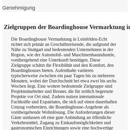
Genehmigung
Zielgruppen der Boardinghouse Vermarktung in
Die Boardinghouse Vermarktung in Leinfelden-Echt
richtet sich primär an Geschäftsreisende, die aufgrund der
Nähe zu Stuttgart und bedeutenden Unternehmen in der
Region, wie der Automobil- und Maschinenbauindustrie,
vorübergehend eine Unterkunft benötigen. Diese
Zielgruppe schätzt die Flexibilität und den Komfort, den
Boardinghouses bieten. Aufenthalte variieren
typischerweise zwischen ein paar Tagen bis zu mehreren
Monaten, wobei der Durchschnitt bei etwa zwei bis sechs
Wochen liegt. Eine weitere bedeutende Zielgruppe sind
Projektmitarbeiter und Berater, die für zeitlich begrenzte
Projekte vor Ort sind. Zudem nutzen internationale
Fachkräfte und Expatriates, die sich auf einen dauerhaften
Umzug vorbereiten, die Boardinghouse-Angebote als
vorübergehende Wohnlösung. Die Anforderungen dieser
Gäste umfassen oft eine gute Anbindung an öffentliche
Verkehrsmittel, Zugang zu Einkaufsmöglichkeiten und
gastronomischen Einrichtungen sowie eine hochwertige