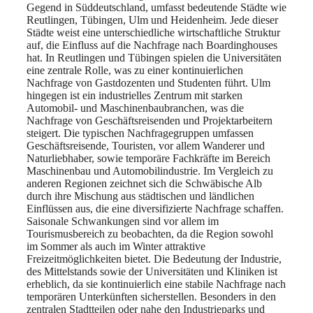
Gegend in Süddeutschland, umfasst bedeutende Städte wie
Reutlingen, Tübingen, Ulm und Heidenheim. Jede dieser
Städte weist eine unterschiedliche wirtschaftliche Struktur
auf, die Einfluss auf die Nachfrage nach Boardinghouses
hat. In Reutlingen und Tübingen spielen die Universitäten
eine zentrale Rolle, was zu einer kontinuierlichen
Nachfrage von Gastdozenten und Studenten führt. Ulm
hingegen ist ein industrielles Zentrum mit starken
Automobil- und Maschinenbaubranchen, was die
Nachfrage von Geschäftsreisenden und Projektarbeitern
steigert. Die typischen Nachfragegruppen umfassen
Geschäftsreisende, Touristen, vor allem Wanderer und
Naturliebhaber, sowie temporäre Fachkräfte im Bereich
Maschinenbau und Automobilindustrie. Im Vergleich zu
anderen Regionen zeichnet sich die Schwäbische Alb
durch ihre Mischung aus städtischen und ländlichen
Einflüssen aus, die eine diversifizierte Nachfrage schaffen.
Saisonale Schwankungen sind vor allem im
Tourismusbereich zu beobachten, da die Region sowohl
im Sommer als auch im Winter attraktive
Freizeitmöglichkeiten bietet. Die Bedeutung der Industrie,
des Mittelstands sowie der Universitäten und Kliniken ist
erheblich, da sie kontinuierlich eine stabile Nachfrage nach
temporären Unterkünften sicherstellen. Besonders in den
zentralen Stadtteilen oder nahe den Industrieparks und