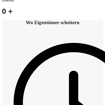
0
+
Wo Eigentümer scheitern