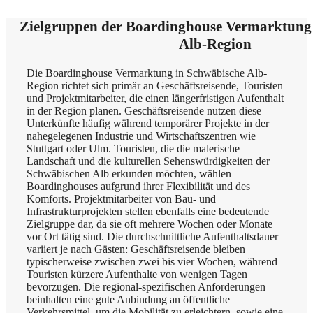
Zielgruppen der Boardinghouse Vermarktung
Alb-Region
Die Boardinghouse Vermarktung in Schwäbische Alb-
Region richtet sich primär an Geschäftsreisende, Touristen
und Projektmitarbeiter, die einen längerfristigen Aufenthalt
in der Region planen. Geschäftsreisende nutzen diese
Unterkünfte häufig während temporärer Projekte in der
nahegelegenen Industrie und Wirtschaftszentren wie
Stuttgart oder Ulm. Touristen, die die malerische
Landschaft und die kulturellen Sehenswürdigkeiten der
Schwäbischen Alb erkunden möchten, wählen
Boardinghouses aufgrund ihrer Flexibilität und des
Komforts. Projektmitarbeiter von Bau- und
Infrastrukturprojekten stellen ebenfalls eine bedeutende
Zielgruppe dar, da sie oft mehrere Wochen oder Monate
vor Ort tätig sind. Die durchschnittliche Aufenthaltsdauer
variiert je nach Gästen: Geschäftsreisende bleiben
typischerweise zwischen zwei bis vier Wochen, während
Touristen kürzere Aufenthalte von wenigen Tagen
bevorzugen. Die regional-spezifischen Anforderungen
beinhalten eine gute Anbindung an öffentliche
Verkehrsmittel, um die Mobilität zu erleichtern, sowie eine