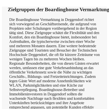
Zielgruppen der Boardinghouse Vermarktung
Die Boardinghouse Vermarktung in Deggendorf richtet
sich vorwiegend an Geschäftsreisende, die aufgrund von
Projekten oder Schulungen vorübergehend in der Region
tätig sind. Diese Zielgruppe schätzt die Flexibilität und den
Komfort, den ein Boardinghouse bietet, insbesondere bei
Aufenthalten, die typischerweise zwischen einer Woche
und mehreren Monaten dauern. Eine weitere bedeutende
Zielgruppe sind Touristen und Besucher der Technischen
Hochschule Deggendorf, die oft für kürzere Zeiträume von
wenigen Tagen bis zu mehreren Wochen bleiben.
Regionale Besonderheiten, die von diesen Gästen erwartet
werden, umfassen eine gute Verkehrsanbindung an das
öffentliche Verkehrsnetz sowie die Nähe zu wichtigen
Geschäfts-, Bildungs- und Freizeiteinrichtungen. Zudem
legen Gäste Wert auf moderne Annehmlichkeiten wie
WLAN, Parkmöglichkeiten und eine Küche zur
Selbstverpflegung. Boardinghouse-Betreiber und
Immobilieninvestoren in Deggendorf sollten die
wachsende Nachfrage nach flexiblen und komfortablen
Unterkünften berücksichtigen und ihre Angebote
entsprechend anpassen, um potentielle Kunden effektiv