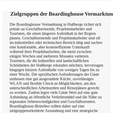
Zielgruppen der Boardinghouse Vermarktun
Die Boardinghouse Vermarktung in Haßberge richtet sich
primär an Geschäftsreisende, Projektmitarbeiter und
Touristen, die einen längeren Aufenthalt in der Region
planen. Geschäftsreisende und Projektmitarbeiter sind oft
im industriellen oder technischen Bereich tätig und suchen
eine komfortable, aber kosteneffiziente Unterkunft
während ihrer Projektlaufzeiten, die meist zwischen
einigen Wochen und mehreren Monaten variieren.
Touristen, die die kulturellen und landschaftlichen
Schönheiten der Haßberge erkunden möchten, bevorzugen
hingegen kürzere Aufenthalte von wenigen Tagen bis zu
einer Woche. Die spezifischen Anforderungen der Gäste
umfassen eine gut ausgestattete Küche, zuverlässiges
WLAN und flexible Check-in-Möglichkeiten, um den
unterschiedlichen Arbeitszeiten und Reiseplänen gerecht
zu werden. Zudem legen viele Gäste Wert auf eine gute
Anbindung an öffentliche Verkehrsmittel und die Nähe zu
regionalen Sehenswürdigkeiten und Geschäftszentren.
Boardinghouse-Betreiber sollten daher auf eine
zielgruppenorientierte Ausstattung und eine strategische