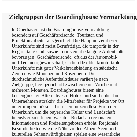
Zielgruppen der Boardinghouse Vermarktung
In Oberbayern ist die Boardinghouse Vermarktung
besonders auf Geschäftsreisende, Touristen und
Projektmitarbeiter ausgerichtet. Die Hauptnutzer dieser
Unterkünfte sind meist Berufstätige, die temporär in der
Region tätig sind, sowie Touristen, die längere Aufenthalte
bevorzugen. Geschäftsreisende, oft aus der Automobil-
und Technologiewirtschaft, suchen flexible, komfortable
Unterkünfte mit guter Verkehrsanbindung an städtische
Zentren wie München und Rosenheim. Die
durchschnittliche Aufenthaltsdauer variiert je nach
Zielgruppe, liegt jedoch oft zwischen einer Woche und
mehreren Monaten. Boardinghouses bieten eine
kostengünstige Alternative zu Hotels und sind daher für
Unternehmen attraktiv, die Mitarbeiter für Projekte vor Ort
unterbringen müssen. Touristen nutzen diese Form der
Unterkunft, um die bayerische Kultur und Landschaft
intensiver zu erleben, was den Bedarf an regionalen
Informationen und Freizeitangeboten erhöht. Regionale
Besonderheiten wie die Nähe zu den Alpen, Seen und
kulturellen Sehenswürdigkeiten spielen eine wesentliche