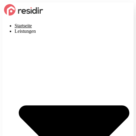
Startseite
Leistungen