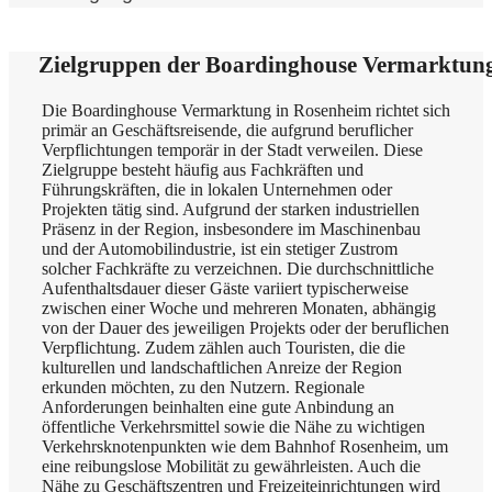
Zielgruppen der Boardinghouse Vermarktun
Die Boardinghouse Vermarktung in Rosenheim richtet sich
primär an Geschäftsreisende, die aufgrund beruflicher
Verpflichtungen temporär in der Stadt verweilen. Diese
Zielgruppe besteht häufig aus Fachkräften und
Führungskräften, die in lokalen Unternehmen oder
Projekten tätig sind. Aufgrund der starken industriellen
Präsenz in der Region, insbesondere im Maschinenbau
und der Automobilindustrie, ist ein stetiger Zustrom
solcher Fachkräfte zu verzeichnen. Die durchschnittliche
Aufenthaltsdauer dieser Gäste variiert typischerweise
zwischen einer Woche und mehreren Monaten, abhängig
von der Dauer des jeweiligen Projekts oder der beruflichen
Verpflichtung. Zudem zählen auch Touristen, die die
kulturellen und landschaftlichen Anreize der Region
erkunden möchten, zu den Nutzern. Regionale
Anforderungen beinhalten eine gute Anbindung an
öffentliche Verkehrsmittel sowie die Nähe zu wichtigen
Verkehrsknotenpunkten wie dem Bahnhof Rosenheim, um
eine reibungslose Mobilität zu gewährleisten. Auch die
Nähe zu Geschäftszentren und Freizeiteinrichtungen wird