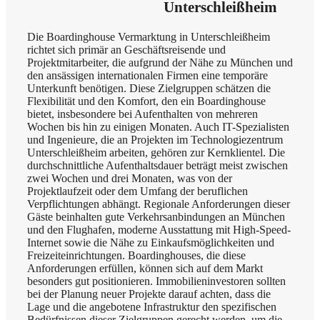
Unterschleißheim
Die Boardinghouse Vermarktung in Unterschleißheim
richtet sich primär an Geschäftsreisende und
Projektmitarbeiter, die aufgrund der Nähe zu München und
den ansässigen internationalen Firmen eine temporäre
Unterkunft benötigen. Diese Zielgruppen schätzen die
Flexibilität und den Komfort, den ein Boardinghouse
bietet, insbesondere bei Aufenthalten von mehreren
Wochen bis hin zu einigen Monaten. Auch IT-Spezialisten
und Ingenieure, die an Projekten im Technologiezentrum
Unterschleißheim arbeiten, gehören zur Kernklientel. Die
durchschnittliche Aufenthaltsdauer beträgt meist zwischen
zwei Wochen und drei Monaten, was von der
Projektlaufzeit oder dem Umfang der beruflichen
Verpflichtungen abhängt. Regionale Anforderungen dieser
Gäste beinhalten gute Verkehrsanbindungen an München
und den Flughafen, moderne Ausstattung mit High-Speed-
Internet sowie die Nähe zu Einkaufsmöglichkeiten und
Freizeiteinrichtungen. Boardinghouses, die diese
Anforderungen erfüllen, können sich auf dem Markt
besonders gut positionieren. Immobilieninvestoren sollten
bei der Planung neuer Projekte darauf achten, dass die
Lage und die angebotene Infrastruktur den spezifischen
Bedürfnissen dieser Zielgruppen gerecht werden, um die