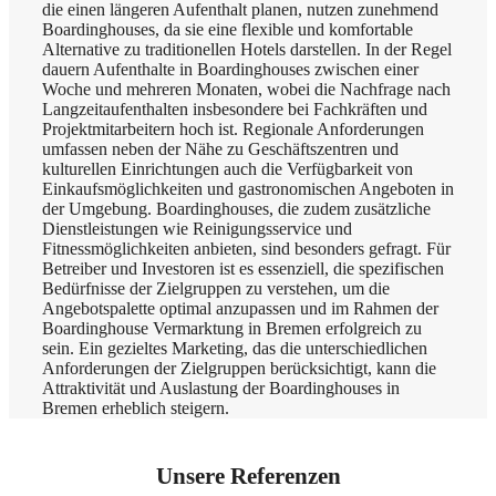
die einen längeren Aufenthalt planen, nutzen zunehmend
Boardinghouses, da sie eine flexible und komfortable
Alternative zu traditionellen Hotels darstellen. In der Regel
dauern Aufenthalte in Boardinghouses zwischen einer
Woche und mehreren Monaten, wobei die Nachfrage nach
Langzeitaufenthalten insbesondere bei Fachkräften und
Projektmitarbeitern hoch ist. Regionale Anforderungen
umfassen neben der Nähe zu Geschäftszentren und
kulturellen Einrichtungen auch die Verfügbarkeit von
Einkaufsmöglichkeiten und gastronomischen Angeboten in
der Umgebung. Boardinghouses, die zudem zusätzliche
Dienstleistungen wie Reinigungsservice und
Fitnessmöglichkeiten anbieten, sind besonders gefragt. Für
Betreiber und Investoren ist es essenziell, die spezifischen
Bedürfnisse der Zielgruppen zu verstehen, um die
Angebotspalette optimal anzupassen und im Rahmen der
Boardinghouse Vermarktung in Bremen erfolgreich zu
sein. Ein gezieltes Marketing, das die unterschiedlichen
Anforderungen der Zielgruppen berücksichtigt, kann die
Attraktivität und Auslastung der Boardinghouses in
Bremen erheblich steigern.
Unsere Referenzen