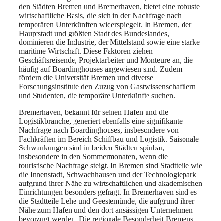
den Städten Bremen und Bremerhaven, bietet eine robuste
wirtschaftliche Basis, die sich in der Nachfrage nach
temporären Unterkünften widerspiegelt. In Bremen, der
Hauptstadt und größten Stadt des Bundeslandes,
dominieren die Industrie, der Mittelstand sowie eine starke
maritime Wirtschaft. Diese Faktoren ziehen
Geschäftsreisende, Projektarbeiter und Monteure an, die
häufig auf Boardinghouses angewiesen sind. Zudem
fördern die Universität Bremen und diverse
Forschungsinstitute den Zuzug von Gastwissenschaftlern
und Studenten, die temporäre Unterkünfte suchen.
Bremerhaven, bekannt für seinen Hafen und die
Logistikbranche, generiert ebenfalls eine signifikante
Nachfrage nach Boardinghouses, insbesondere von
Fachkräften im Bereich Schiffbau und Logistik. Saisonale
Schwankungen sind in beiden Städten spürbar,
insbesondere in den Sommermonaten, wenn die
touristische Nachfrage steigt. In Bremen sind Stadtteile wie
die Innenstadt, Schwachhausen und der Technologiepark
aufgrund ihrer Nähe zu wirtschaftlichen und akademischen
Einrichtungen besonders gefragt. In Bremerhaven sind es
die Stadtteile Lehe und Geestemünde, die aufgrund ihrer
Nähe zum Hafen und den dort ansässigen Unternehmen
bevorzugt werden. Die regionale Besonderheit Bremens