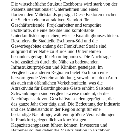
Die wirtschaftliche Struktur Eschborns wird stark von der
Präsenz internationaler Unternehmen und eines
florierenden Mittelstands geprägt. Diese Faktoren machen
die Stadt zu einem attraktiven Standort für
Geschäftsreisende, Projektarbeiter und temporäre
Fachkräfte, die eine flexible und komfortable
Unterkunftslösung suchen, wie sie Boardinghouses bieten.
Besonders die Stadtteile Eschborn-Süd und die
Gewerbegebiete entlang der Frankfurter Straße sind
aufgrund ihrer Nähe zu Büros und Unternehmen
besonders gefragt für Boardinghouses. Die Nachfrage
wird zusätzlich durch die Nähe zu bedeutenden
Infrastrukturprojekten und Kliniken gesteigert. Im
Vergleich zu anderen Regionen bietet Eschborn eine
hervorragende Verkehrsanbindung, sowohl mit dem Auto
als auch mit öffentlichen Verkehrsmitteln, was die
Attraktivität für Boardinghouse-Gäste erhöht. Saisonale
Schwankungen sind vergleichsweise moderat, da die
Nachfrage stark von Geschäftsreisenden geprägt ist, die
das ganze Jahr über tätig sind. Die Bedeutung der Industrie
und des Mittelstands in der Region sorgt für eine
beständige Nachfrage, während größere Veranstaltungen
in Frankfurt gelegentlich zu kurzfristigen
Kapazitätsengpässen führen können. Investoren und
Betreiber sollten daher die Marktsituation in Eschborn