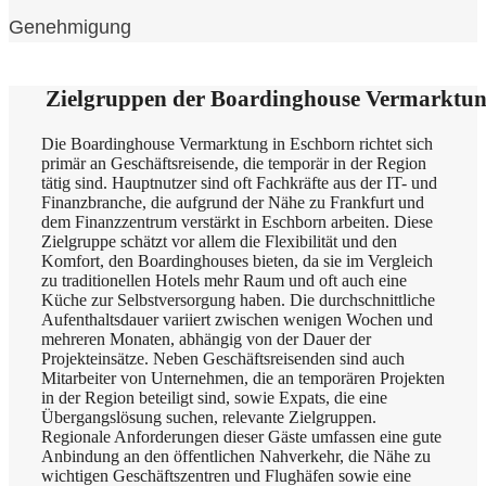
Genehmigung
Zielgruppen der Boardinghouse Vermarktun
Die Boardinghouse Vermarktung in Eschborn richtet sich
primär an Geschäftsreisende, die temporär in der Region
tätig sind. Hauptnutzer sind oft Fachkräfte aus der IT- und
Finanzbranche, die aufgrund der Nähe zu Frankfurt und
dem Finanzzentrum verstärkt in Eschborn arbeiten. Diese
Zielgruppe schätzt vor allem die Flexibilität und den
Komfort, den Boardinghouses bieten, da sie im Vergleich
zu traditionellen Hotels mehr Raum und oft auch eine
Küche zur Selbstversorgung haben. Die durchschnittliche
Aufenthaltsdauer variiert zwischen wenigen Wochen und
mehreren Monaten, abhängig von der Dauer der
Projekteinsätze. Neben Geschäftsreisenden sind auch
Mitarbeiter von Unternehmen, die an temporären Projekten
in der Region beteiligt sind, sowie Expats, die eine
Übergangslösung suchen, relevante Zielgruppen.
Regionale Anforderungen dieser Gäste umfassen eine gute
Anbindung an den öffentlichen Nahverkehr, die Nähe zu
wichtigen Geschäftszentren und Flughäfen sowie eine