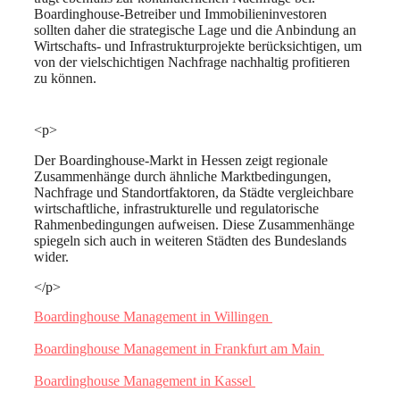
Boardinghouse-Betreiber und Immobilieninvestoren
sollten daher die strategische Lage und die Anbindung an
Wirtschafts- und Infrastrukturprojekte berücksichtigen, um
von der vielschichtigen Nachfrage nachhaltig profitieren
zu können.
<p>
Der Boardinghouse-Markt in Hessen zeigt regionale
Zusammenhänge durch ähnliche Marktbedingungen,
Nachfrage und Standortfaktoren, da Städte vergleichbare
wirtschaftliche, infrastrukturelle und regulatorische
Rahmenbedingungen aufweisen. Diese Zusammenhänge
spiegeln sich auch in weiteren Städten des Bundeslands
wider.
</p>
Boardinghouse Management in Willingen
Boardinghouse Management in Frankfurt am Main
Boardinghouse Management in Kassel