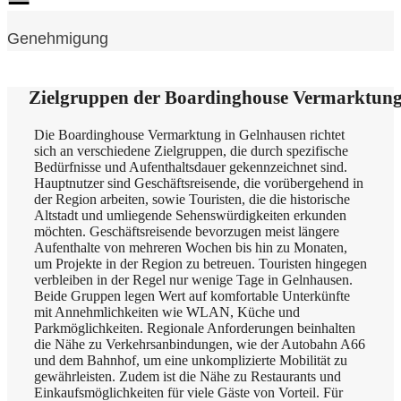
Genehmigung
Zielgruppen der Boardinghouse Vermarktung
Die Boardinghouse Vermarktung in Gelnhausen richtet
sich an verschiedene Zielgruppen, die durch spezifische
Bedürfnisse und Aufenthaltsdauer gekennzeichnet sind.
Hauptnutzer sind Geschäftsreisende, die vorübergehend in
der Region arbeiten, sowie Touristen, die die historische
Altstadt und umliegende Sehenswürdigkeiten erkunden
möchten. Geschäftsreisende bevorzugen meist längere
Aufenthalte von mehreren Wochen bis hin zu Monaten,
um Projekte in der Region zu betreuen. Touristen hingegen
verbleiben in der Regel nur wenige Tage in Gelnhausen.
Beide Gruppen legen Wert auf komfortable Unterkünfte
mit Annehmlichkeiten wie WLAN, Küche und
Parkmöglichkeiten. Regionale Anforderungen beinhalten
die Nähe zu Verkehrsanbindungen, wie der Autobahn A66
und dem Bahnhof, um eine unkomplizierte Mobilität zu
gewährleisten. Zudem ist die Nähe zu Restaurants und
Einkaufsmöglichkeiten für viele Gäste von Vorteil. Für