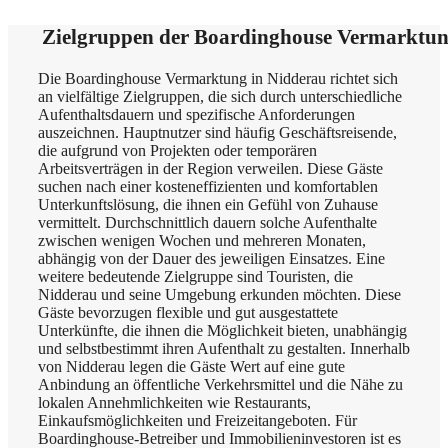
Zielgruppen der Boardinghouse Vermarktun
Die Boardinghouse Vermarktung in Nidderau richtet sich
an vielfältige Zielgruppen, die sich durch unterschiedliche
Aufenthaltsdauern und spezifische Anforderungen
auszeichnen. Hauptnutzer sind häufig Geschäftsreisende,
die aufgrund von Projekten oder temporären
Arbeitsverträgen in der Region verweilen. Diese Gäste
suchen nach einer kosteneffizienten und komfortablen
Unterkunftslösung, die ihnen ein Gefühl von Zuhause
vermittelt. Durchschnittlich dauern solche Aufenthalte
zwischen wenigen Wochen und mehreren Monaten,
abhängig von der Dauer des jeweiligen Einsatzes. Eine
weitere bedeutende Zielgruppe sind Touristen, die
Nidderau und seine Umgebung erkunden möchten. Diese
Gäste bevorzugen flexible und gut ausgestattete
Unterkünfte, die ihnen die Möglichkeit bieten, unabhängig
und selbstbestimmt ihren Aufenthalt zu gestalten. Innerhalb
von Nidderau legen die Gäste Wert auf eine gute
Anbindung an öffentliche Verkehrsmittel und die Nähe zu
lokalen Annehmlichkeiten wie Restaurants,
Einkaufsmöglichkeiten und Freizeitangeboten. Für
Boardinghouse-Betreiber und Immobilieninvestoren ist es