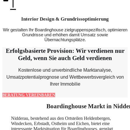
Interior Design & Grundrissoptimierung
Wir gestalten Ihr Boardinghouse zielgruppenspezifisch, optimieren
Grundrisse und erhöhen damit Umsatz sowie
Übernachtungsplätze.
Erfolgsbasierte Provision: Wir verdienen nur
Geld, wenn Sie auch Geld verdienen
Kostenlose und unverbindliche Marktanalyse,
Umsatzpotentialprognose und Wettbewerbsvergleich von
Ihrer Immobilie
BERATUNG VEREINBAREN
Boardinghouse Markt in Nidde
Nidderau, bestehend aus den Ortsteilen Heldenbergen,
Windecken, Erbstadt, Ostheim und Eichen, bietet eine
interessante Marktsituation für Boardinghouses, geprägt