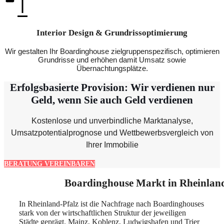
Interior Design & Grundrissoptimierung
Wir gestalten Ihr Boardinghouse zielgruppenspezifisch, optimieren
Grundrisse und erhöhen damit Umsatz sowie
Übernachtungsplätze.
Erfolgsbasierte Provision: Wir verdienen nur
Geld, wenn Sie auch Geld verdienen
Kostenlose und unverbindliche Marktanalyse,
Umsatzpotentialprognose und Wettbewerbsvergleich von
Ihrer Immobilie
BERATUNG VEREINBAREN
Boardinghouse Markt in Rheinland
In Rheinland-Pfalz ist die Nachfrage nach Boardinghouses
stark von der wirtschaftlichen Struktur der jeweiligen
Städte geprägt. Mainz, Koblenz, Ludwigshafen und Trier