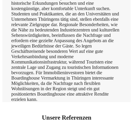
historische Erkundungen besuchen und eine
kostengünstige, aber komfortable Unterkunft suchen.
Studenten und Praktikanten, die an den Universitäten und
Unternehmen Thüringens tätig sind, stellen ebenfalls eine
relevante Zielgruppe dar. Regionale Besonderheiten, wie
die Nähe zu bedeutenden Industriezentren und kulturellen
Sehenswürdigkeiten, beeinflussen die Nachfrage und
erfordern eine gezielte Anpassung des Angebots an die
jeweiligen Bedürfnisse der Gäste. So legen
Geschäftsreisende besonderen Wert auf eine gute
Verkehrsanbindung und moderne
Kommunikationsinfrastruktur, während Touristen eine
zentrale Lage und Zugang zu touristischen Informationen
bevorzugen. Für Immobilieninvestoren bietet die
Boardinghouse Vermarktung in Thüringen interessante
Möglichkeiten, da die Nachfrage nach flexiblen
Wohnlösungen in der Region steigt und ein gut
positioniertes Boardinghouse eine attraktive Rendite
erzielen kann.
Unsere Referenzen