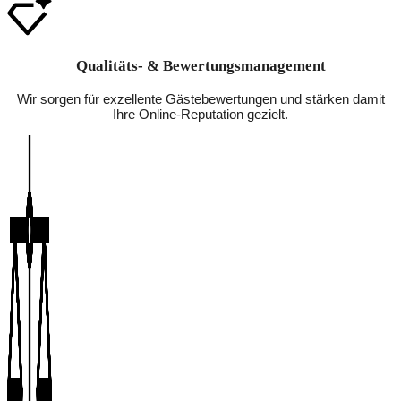
Qualitäts- & Bewertungsmanagement
Wir sorgen für exzellente Gästebewertungen und stärken damit
Ihre Online-Reputation gezielt.