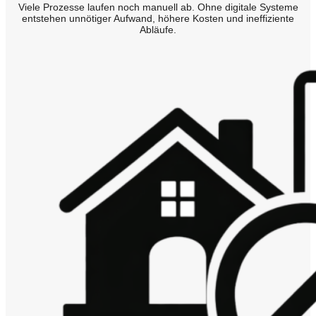
Viele Prozesse laufen noch manuell ab. Ohne digitale Systeme
entstehen unnötiger Aufwand, höhere Kosten und ineffiziente
Abläufe.