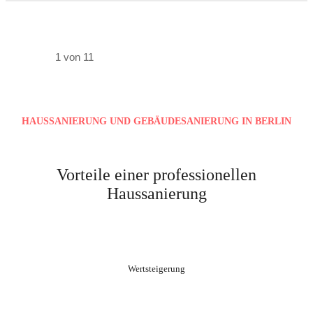
1 von 11
HAUSSANIERUNG UND GEBÄUDESANIERUNG IN BERLIN
Vorteile einer professionellen
Haussanierung
Wertsteigerung