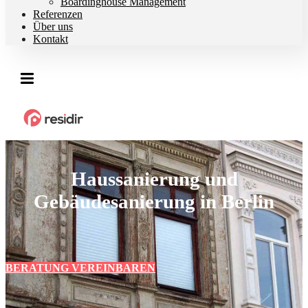
Boardinghouse Management
Referenzen
Über uns
Kontakt
Haussanierung und
Gebäudesanierung in Berlin
BERATUNG VEREINBAREN