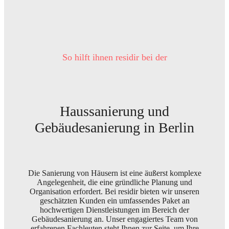
So hilft ihnen residir bei der
Haussanierung und
Gebäudesanierung in Berlin
Die Sanierung von Häusern ist eine äußerst komplexe
Angelegenheit, die eine gründliche Planung und
Organisation erfordert. Bei residir bieten wir unseren
geschätzten Kunden ein umfassendes Paket an
hochwertigen Dienstleistungen im Bereich der
Gebäudesanierung an. Unser engagiertes Team von
erfahrenen Fachleuten steht Ihnen zur Seite, um Ihre