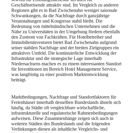
Geschäftsreisende attraktiv sind. Im Vergleich zu anderen
Regionen gibt es in Bad Zwischenahn weniger saisonale
Schwankungen, da die Nachfrage durch ganzjährige
Veranstaltungen und Kongresse stabil bleibt. Die
Bedeutung von mittelständischen Unternehmen und die
Nähe zu Universitäten in der Umgebung fördern ebenfalls
den Zustrom von Fachkräften. Für Hotelbetreiber und
Immobilieninvestoren bietet Bad Zwischenahn aufgrund
seiner stabilen Nachfrage und der breiten Zielgruppen ein
attraktives Umfeld. Die kontinuierliche Entwicklung der
Infrastruktur und die strategische Lage innerhalb
Niedersachsens machen es zu einem interessanten Standort
für Investitionen im Bereich Hotel Management Service,
was langfristig zu einer positiven Marktentwicklung
beiträgt.
Marktbedingungen, Nachfrage und Standortfaktoren für
Ferienhäuser innerhalb desselben Bundeslands ähneln sich
häufig, da Städte oft vergleichbare wirtschaftliche,
infrastrukturelle und regulatorische Rahmenbedingungen
aufweisen. Diese Zusammenhänge zeigen sich auch in
weiteren Städten des Bundeslands und die folgenden
Verlinkungen dienen als inhaltliche Vergleichs- und