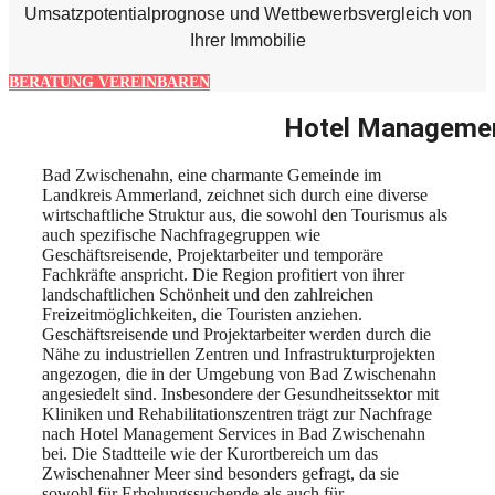
Umsatzpotentialprognose und Wettbewerbsvergleich von
Ihrer Immobilie
BERATUNG VEREINBAREN
Hotel Managemen
Bad Zwischenahn, eine charmante Gemeinde im
Landkreis Ammerland, zeichnet sich durch eine diverse
wirtschaftliche Struktur aus, die sowohl den Tourismus als
auch spezifische Nachfragegruppen wie
Geschäftsreisende, Projektarbeiter und temporäre
Fachkräfte anspricht. Die Region profitiert von ihrer
landschaftlichen Schönheit und den zahlreichen
Freizeitmöglichkeiten, die Touristen anziehen.
Geschäftsreisende und Projektarbeiter werden durch die
Nähe zu industriellen Zentren und Infrastrukturprojekten
angezogen, die in der Umgebung von Bad Zwischenahn
angesiedelt sind. Insbesondere der Gesundheitssektor mit
Kliniken und Rehabilitationszentren trägt zur Nachfrage
nach Hotel Management Services in Bad Zwischenahn
bei. Die Stadtteile wie der Kurortbereich um das
Zwischenahner Meer sind besonders gefragt, da sie
sowohl für Erholungssuchende als auch für