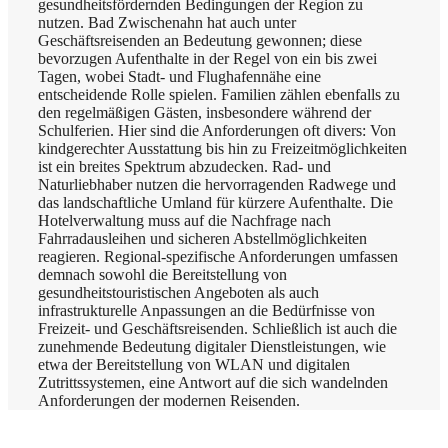
gesundheitsfördernden Bedingungen der Region zu
nutzen. Bad Zwischenahn hat auch unter
Geschäftsreisenden an Bedeutung gewonnen; diese
bevorzugen Aufenthalte in der Regel von ein bis zwei
Tagen, wobei Stadt- und Flughafennähe eine
entscheidende Rolle spielen. Familien zählen ebenfalls zu
den regelmäßigen Gästen, insbesondere während der
Schulferien. Hier sind die Anforderungen oft divers: Von
kindgerechter Ausstattung bis hin zu Freizeitmöglichkeiten
ist ein breites Spektrum abzudecken. Rad- und
Naturliebhaber nutzen die hervorragenden Radwege und
das landschaftliche Umland für kürzere Aufenthalte. Die
Hotelverwaltung muss auf die Nachfrage nach
Fahrradausleihen und sicheren Abstellmöglichkeiten
reagieren. Regional-spezifische Anforderungen umfassen
demnach sowohl die Bereitstellung von
gesundheitstouristischen Angeboten als auch
infrastrukturelle Anpassungen an die Bedürfnisse von
Freizeit- und Geschäftsreisenden. Schließlich ist auch die
zunehmende Bedeutung digitaler Dienstleistungen, wie
etwa der Bereitstellung von WLAN und digitalen
Zutrittssystemen, eine Antwort auf die sich wandelnden
Anforderungen der modernen Reisenden.