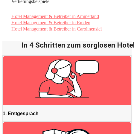
Vertiefungsbeispiele.
Hotel Management & Betreiber in Ammerland
Hotel Management & Betreiber in Emden
Hotel Management & Betreiber in Carolinensiel
In 4 Schritten zum sorglosen Hotel
1. Erstgespräch