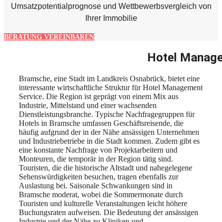
Umsatzpotentialprognose und Wettbewerbsvergleich von
Ihrer Immobilie
BERATUNG VEREINBAREN
Hotel Manage
Bramsche, eine Stadt im Landkreis Osnabrück, bietet eine
interessante wirtschaftliche Struktur für Hotel Management
Service. Die Region ist geprägt von einem Mix aus
Industrie, Mittelstand und einer wachsenden
Dienstleistungsbranche. Typische Nachfragegruppen für
Hotels in Bramsche umfassen Geschäftsreisende, die
häufig aufgrund der in der Nähe ansässigen Unternehmen
und Industriebetriebe in die Stadt kommen. Zudem gibt es
eine konstante Nachfrage von Projektarbeitern und
Monteuren, die temporär in der Region tätig sind.
Touristen, die die historische Altstadt und nahegelegene
Sehenswürdigkeiten besuchen, tragen ebenfalls zur
Auslastung bei. Saisonale Schwankungen sind in
Bramsche moderat, wobei die Sommermonate durch
Touristen und kulturelle Veranstaltungen leicht höhere
Buchungsraten aufweisen. Die Bedeutung der ansässigen
Industrie und der Nähe zu Kliniken und