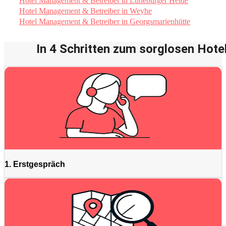
Hotel Management & Betreiber in Lüneburger Heide
Hotel Management & Betreiber in Weyhe
Hotel Management & Betreiber in Georgsmarienhütte
In 4 Schritten zum sorglosen Hotel
1. Erstgespräch