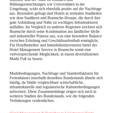
Bildungseinrichtungen wie Universitäten in der
Umgebung, wirkt sich ebenfalls positiv auf die Nachfrage
aus. Besonders gefragt sind Hotels in zentralen Stadtteilen
wie dem Stadtkern und Bramsche-Hesepe, die durch ihre
gute Anbindung und Nähe zu wichtigen Infrastrukturen
auffallen. Im Vergleich zu anderen Regionen zeichnet sich
Bramsche durch seine Kombination aus ländlicher Idylle
und industrieller Präsenz aus, was eine besondere Balance
zwischen Erholung und Geschäftsaufenthalt ermöglicht.
Für Hotelbetreiber und Immobilieninvestoren bietet der
Hotel Management Service in Bramsche somit eine
vielversprechende Möglichkeit, in einem diversifizierten
Markt Fuß zu fassen.
Marktbedingungen, Nachfrage und Standortfaktoren für
Ferienhäuser innerhalb desselben Bundeslands ähneln sich
häufig, da Städte vergleichbare wirtschaftliche,
infrastrukturelle und regulatorische Rahmenbedingungen
aufweisen. Diese Zusammenhänge zeigen sich auch in
weiteren Städten des Bundeslands, wie die folgenden
Verlinkungen verdeutlichen.