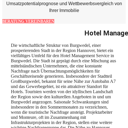
Umsatzpotentialprognose und Wettbewerbsvergleich von
Ihrer Immobilie
BERATUNG VEREINBAREN
Hotel Manage
Die wirtschaftliche Struktur von Burgwedel, einer
prosperierenden Stadt in der Region Hannover, bietet ein
vielfältiges Umfeld für den Hotel Management Service in
Burgwedel. Die Stadt ist geprägt durch eine Mischung aus
mittelständischen Unternehmen, die eine konstante
Nachfrage nach Übernachtungsmöglichkeiten für
Geschäftsreisende generieren. Insbesondere der Stadtteil
Großburgwedel, bekannt für seine Nähe zur Autobahn A7
und das Gewerbegebiet, ist ein attraktiver Standort für
Hotels. Touristen werden von der idyllischen Landschaft
der Region sowie den kulturellen Angeboten in und um
Burgwedel angezogen. Saisonale Schwankungen sind
insbesondere in den Sommermonaten zu verzeichnen,
wenn die touristische Nachfrage ansteigt. Projektarbeiter
und Monteure, oft im Zusammenhang mit
Infrastrukturprojekten in der Region, stellen eine weitere
wichtige Nachfragegruppe dar. Die Nähe zu Hannover