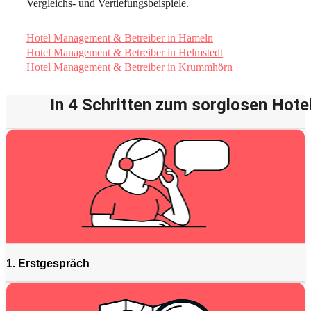
Vergleichs- und Vertiefungsbeispiele.
Hotel Management & Betreiber in Hameln
Hotel Management & Betreiber in Helmstedt
Hotel Management & Betreiber in Krummhörn
In 4 Schritten zum sorglosen Hotel
1. Erstgespräch