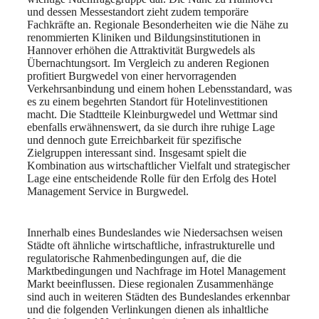
und dessen Messestandort zieht zudem temporäre
Fachkräfte an. Regionale Besonderheiten wie die Nähe zu
renommierten Kliniken und Bildungsinstitutionen in
Hannover erhöhen die Attraktivität Burgwedels als
Übernachtungsort. Im Vergleich zu anderen Regionen
profitiert Burgwedel von einer hervorragenden
Verkehrsanbindung und einem hohen Lebensstandard, was
es zu einem begehrten Standort für Hotelinvestitionen
macht. Die Stadtteile Kleinburgwedel und Wettmar sind
ebenfalls erwähnenswert, da sie durch ihre ruhige Lage
und dennoch gute Erreichbarkeit für spezifische
Zielgruppen interessant sind. Insgesamt spielt die
Kombination aus wirtschaftlicher Vielfalt und strategischer
Lage eine entscheidende Rolle für den Erfolg des Hotel
Management Service in Burgwedel.
Innerhalb eines Bundeslandes wie Niedersachsen weisen
Städte oft ähnliche wirtschaftliche, infrastrukturelle und
regulatorische Rahmenbedingungen auf, die die
Marktbedingungen und Nachfrage im Hotel Management
Markt beeinflussen. Diese regionalen Zusammenhänge
sind auch in weiteren Städten des Bundeslandes erkennbar
und die folgenden Verlinkungen dienen als inhaltliche