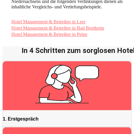
Niedersachsens und die folgenden Verlinkungen dienen als
inhaltliche Vergleichs- und Vertiefungsbeispiele.
Hotel Management & Betreiber in Leer
Hotel Management & Betreiber in Bad Bentheim
Hotel Management & Betreiber in Peine
In 4 Schritten zum sorglosen Hotel
1. Erstgespräch