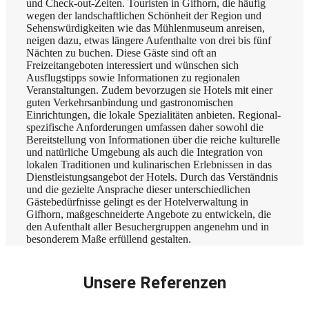
und Check-out-Zeiten. Touristen in Gifhorn, die häufig
wegen der landschaftlichen Schönheit der Region und
Sehenswürdigkeiten wie das Mühlenmuseum anreisen,
neigen dazu, etwas längere Aufenthalte von drei bis fünf
Nächten zu buchen. Diese Gäste sind oft an
Freizeitangeboten interessiert und wünschen sich
Ausflugstipps sowie Informationen zu regionalen
Veranstaltungen. Zudem bevorzugen sie Hotels mit einer
guten Verkehrsanbindung und gastronomischen
Einrichtungen, die lokale Spezialitäten anbieten. Regional-
spezifische Anforderungen umfassen daher sowohl die
Bereitstellung von Informationen über die reiche kulturelle
und natürliche Umgebung als auch die Integration von
lokalen Traditionen und kulinarischen Erlebnissen in das
Dienstleistungsangebot der Hotels. Durch das Verständnis
und die gezielte Ansprache dieser unterschiedlichen
Gästebedürfnisse gelingt es der Hotelverwaltung in
Gifhorn, maßgeschneiderte Angebote zu entwickeln, die
den Aufenthalt aller Besuchergruppen angenehm und in
besonderem Maße erfüllend gestalten.
Unsere Referenzen