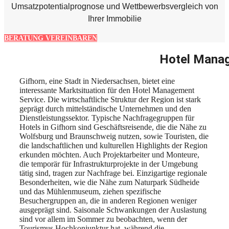
Umsatzpotentialprognose und Wettbewerbsvergleich von
Ihrer Immobilie
BERATUNG VEREINBAREN
Hotel Manag
Gifhorn, eine Stadt in Niedersachsen, bietet eine
interessante Marktsituation für den Hotel Management
Service. Die wirtschaftliche Struktur der Region ist stark
geprägt durch mittelständische Unternehmen und den
Dienstleistungssektor. Typische Nachfragegruppen für
Hotels in Gifhorn sind Geschäftsreisende, die die Nähe zu
Wolfsburg und Braunschweig nutzen, sowie Touristen, die
die landschaftlichen und kulturellen Highlights der Region
erkunden möchten. Auch Projektarbeiter und Monteure,
die temporär für Infrastrukturprojekte in der Umgebung
tätig sind, tragen zur Nachfrage bei. Einzigartige regionale
Besonderheiten, wie die Nähe zum Naturpark Südheide
und das Mühlenmuseum, ziehen spezifische
Besuchergruppen an, die in anderen Regionen weniger
ausgeprägt sind. Saisonale Schwankungen der Auslastung
sind vor allem im Sommer zu beobachten, wenn der
Tourismus Hochkonjunktur hat, während die