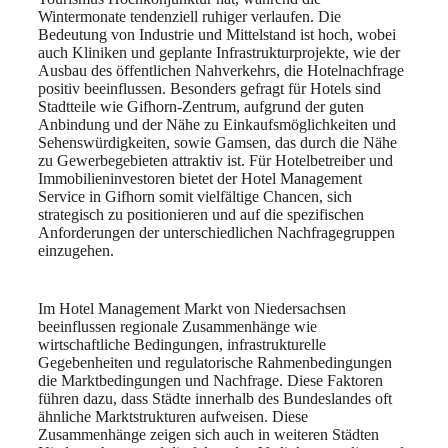
Wintermonate tendenziell ruhiger verlaufen. Die
Bedeutung von Industrie und Mittelstand ist hoch, wobei
auch Kliniken und geplante Infrastrukturprojekte, wie der
Ausbau des öffentlichen Nahverkehrs, die Hotelnachfrage
positiv beeinflussen. Besonders gefragt für Hotels sind
Stadtteile wie Gifhorn-Zentrum, aufgrund der guten
Anbindung und der Nähe zu Einkaufsmöglichkeiten und
Sehenswürdigkeiten, sowie Gamsen, das durch die Nähe
zu Gewerbegebieten attraktiv ist. Für Hotelbetreiber und
Immobilieninvestoren bietet der Hotel Management
Service in Gifhorn somit vielfältige Chancen, sich
strategisch zu positionieren und auf die spezifischen
Anforderungen der unterschiedlichen Nachfragegruppen
einzugehen.
Im Hotel Management Markt von Niedersachsen
beeinflussen regionale Zusammenhänge wie
wirtschaftliche Bedingungen, infrastrukturelle
Gegebenheiten und regulatorische Rahmenbedingungen
die Marktbedingungen und Nachfrage. Diese Faktoren
führen dazu, dass Städte innerhalb des Bundeslandes oft
ähnliche Marktstrukturen aufweisen. Diese
Zusammenhänge zeigen sich auch in weiteren Städten