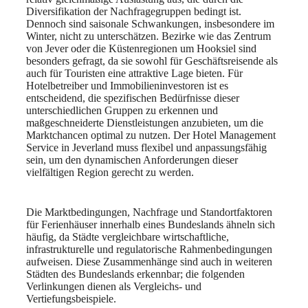
Diversifikation der Nachfragegruppen bedingt ist.
Dennoch sind saisonale Schwankungen, insbesondere im
Winter, nicht zu unterschätzen. Bezirke wie das Zentrum
von Jever oder die Küstenregionen um Hooksiel sind
besonders gefragt, da sie sowohl für Geschäftsreisende als
auch für Touristen eine attraktive Lage bieten. Für
Hotelbetreiber und Immobilieninvestoren ist es
entscheidend, die spezifischen Bedürfnisse dieser
unterschiedlichen Gruppen zu erkennen und
maßgeschneiderte Dienstleistungen anzubieten, um die
Marktchancen optimal zu nutzen. Der Hotel Management
Service in Jeverland muss flexibel und anpassungsfähig
sein, um den dynamischen Anforderungen dieser
vielfältigen Region gerecht zu werden.
Die Marktbedingungen, Nachfrage und Standortfaktoren
für Ferienhäuser innerhalb eines Bundeslands ähneln sich
häufig, da Städte vergleichbare wirtschaftliche,
infrastrukturelle und regulatorische Rahmenbedingungen
aufweisen. Diese Zusammenhänge sind auch in weiteren
Städten des Bundeslands erkennbar; die folgenden
Verlinkungen dienen als Vergleichs- und
Vertiefungsbeispiele.