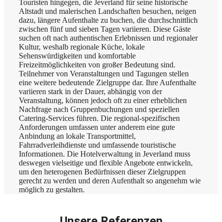
Touristen hingegen, die Jeverland für seine historische
Altstadt und malerischen Landschaften besuchen, neigen
dazu, längere Aufenthalte zu buchen, die durchschnittlich
zwischen fünf und sieben Tagen variieren. Diese Gäste
suchen oft nach authentischen Erlebnissen und regionaler
Kultur, weshalb regionale Küche, lokale
Sehenswürdigkeiten und komfortable
Freizeitmöglichkeiten von großer Bedeutung sind.
Teilnehmer von Veranstaltungen und Tagungen stellen
eine weitere bedeutende Zielgruppe dar. Ihre Aufenthalte
variieren stark in der Dauer, abhängig von der
Veranstaltung, können jedoch oft zu einer erheblichen
Nachfrage nach Gruppenbuchungen und speziellen
Catering-Services führen. Die regional-spezifischen
Anforderungen umfassen unter anderem eine gute
Anbindung an lokale Transportmittel,
Fahrradverleihdienste und umfassende touristische
Informationen. Die Hotelverwaltung in Jeverland muss
deswegen vielseitige und flexible Angebote entwickeln,
um den heterogenen Bedürfnissen dieser Zielgruppen
gerecht zu werden und deren Aufenthalt so angenehm wie
möglich zu gestalten.
Unsere Referenzen