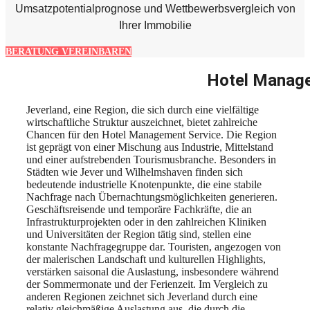
Umsatzpotentialprognose und Wettbewerbsvergleich von
Ihrer Immobilie
BERATUNG VEREINBAREN
Hotel Manage
Jeverland, eine Region, die sich durch eine vielfältige
wirtschaftliche Struktur auszeichnet, bietet zahlreiche
Chancen für den Hotel Management Service. Die Region
ist geprägt von einer Mischung aus Industrie, Mittelstand
und einer aufstrebenden Tourismusbranche. Besonders in
Städten wie Jever und Wilhelmshaven finden sich
bedeutende industrielle Knotenpunkte, die eine stabile
Nachfrage nach Übernachtungsmöglichkeiten generieren.
Geschäftsreisende und temporäre Fachkräfte, die an
Infrastrukturprojekten oder in den zahlreichen Kliniken
und Universitäten der Region tätig sind, stellen eine
konstante Nachfragegruppe dar. Touristen, angezogen von
der malerischen Landschaft und kulturellen Highlights,
verstärken saisonal die Auslastung, insbesondere während
der Sommermonate und der Ferienzeit. Im Vergleich zu
anderen Regionen zeichnet sich Jeverland durch eine
relativ gleichmäßige Auslastung aus, die durch die