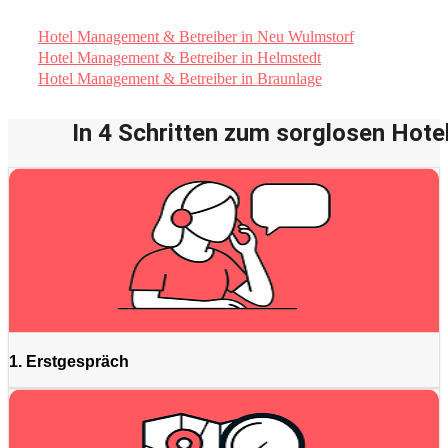
Hotel Management & Betreiber in Neu Wulmstorf
Hotel Management & Betreiber in Helmstedt
Hotel Management & Betreiber in Braunlage
In 4 Schritten zum sorglosen Hotel
1. Erstgespräch