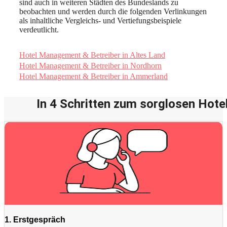
sind auch in weiteren Städten des Bundeslands zu
beobachten und werden durch die folgenden Verlinkungen
als inhaltliche Vergleichs- und Vertiefungsbeispiele
verdeutlicht.
Hotel Management & Betreiber in Altes Land
Hotel Management & Betreiber in Nordhorn
Hotel Management & Betreiber in Ammerland
In 4 Schritten zum sorglosen Hotel
1. Erstgespräch