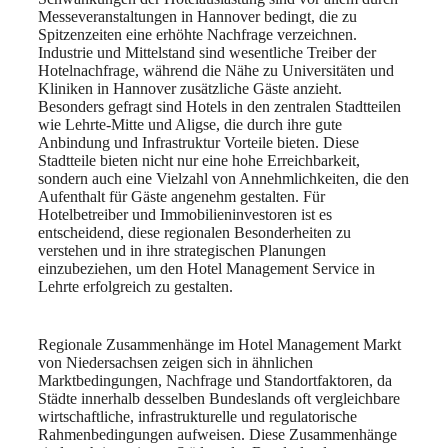
Messeveranstaltungen in Hannover bedingt, die zu
Spitzenzeiten eine erhöhte Nachfrage verzeichnen.
Industrie und Mittelstand sind wesentliche Treiber der
Hotelnachfrage, während die Nähe zu Universitäten und
Kliniken in Hannover zusätzliche Gäste anzieht.
Besonders gefragt sind Hotels in den zentralen Stadtteilen
wie Lehrte-Mitte und Aligse, die durch ihre gute
Anbindung und Infrastruktur Vorteile bieten. Diese
Stadtteile bieten nicht nur eine hohe Erreichbarkeit,
sondern auch eine Vielzahl von Annehmlichkeiten, die den
Aufenthalt für Gäste angenehm gestalten. Für
Hotelbetreiber und Immobilieninvestoren ist es
entscheidend, diese regionalen Besonderheiten zu
verstehen und in ihre strategischen Planungen
einzubeziehen, um den Hotel Management Service in
Lehrte erfolgreich zu gestalten.
Regionale Zusammenhänge im Hotel Management Markt
von Niedersachsen zeigen sich in ähnlichen
Marktbedingungen, Nachfrage und Standortfaktoren, da
Städte innerhalb desselben Bundeslands oft vergleichbare
wirtschaftliche, infrastrukturelle und regulatorische
Rahmenbedingungen aufweisen. Diese Zusammenhänge