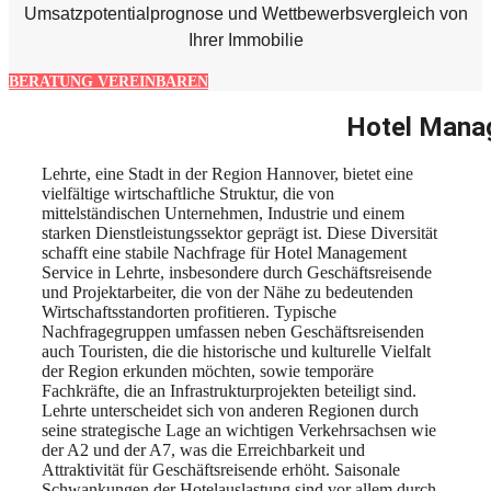
Umsatzpotentialprognose und Wettbewerbsvergleich von
Ihrer Immobilie
BERATUNG VEREINBAREN
Hotel Manag
Lehrte, eine Stadt in der Region Hannover, bietet eine
vielfältige wirtschaftliche Struktur, die von
mittelständischen Unternehmen, Industrie und einem
starken Dienstleistungssektor geprägt ist. Diese Diversität
schafft eine stabile Nachfrage für Hotel Management
Service in Lehrte, insbesondere durch Geschäftsreisende
und Projektarbeiter, die von der Nähe zu bedeutenden
Wirtschaftsstandorten profitieren. Typische
Nachfragegruppen umfassen neben Geschäftsreisenden
auch Touristen, die die historische und kulturelle Vielfalt
der Region erkunden möchten, sowie temporäre
Fachkräfte, die an Infrastrukturprojekten beteiligt sind.
Lehrte unterscheidet sich von anderen Regionen durch
seine strategische Lage an wichtigen Verkehrsachsen wie
der A2 und der A7, was die Erreichbarkeit und
Attraktivität für Geschäftsreisende erhöht. Saisonale
Schwankungen der Hotelauslastung sind vor allem durch