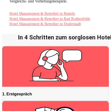
Vergleichs- und Vertiefungsbeispiele.
Hotel Management & Betreiber in Rinteln
Hotel Management & Betreiber in Bad Rothenfelde
Hotel Management & Betreiber in Duderstadt
In 4 Schritten zum sorglosen Hotel
1. Erstgespräch