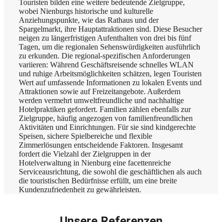
Touristen bilden eine weitere bedeutende Zielgruppe,
wobei Nienburgs historische und kulturelle
Anziehungspunkte, wie das Rathaus und der
Spargelmarkt, ihre Hauptattraktionen sind. Diese Besucher
neigen zu längerfristigen Aufenthalten von drei bis fünf
Tagen, um die regionalen Sehenswürdigkeiten ausführlich
zu erkunden. Die regional-spezifischen Anforderungen
variieren: Während Geschäftsreisende schnelles WLAN
und ruhige Arbeitsmöglichkeiten schätzen, legen Touristen
Wert auf umfassende Informationen zu lokalen Events und
Attraktionen sowie auf Freizeitangebote. Außerdem
werden vermehrt umweltfreundliche und nachhaltige
Hotelpraktiken gefordert. Familien zählen ebenfalls zur
Zielgruppe, häufig angezogen von familienfreundlichen
Aktivitäten und Einrichtungen. Für sie sind kindgerechte
Speisen, sichere Spielbereiche und flexible
Zimmerlösungen entscheidende Faktoren. Insgesamt
fordert die Vielzahl der Zielgruppen in der
Hotelverwaltung in Nienburg eine facettenreiche
Serviceausrichtung, die sowohl die geschäftlichen als auch
die touristischen Bedürfnisse erfüllt, um eine breite
Kundenzufriedenheit zu gewährleisten.
Unsere Referenzen