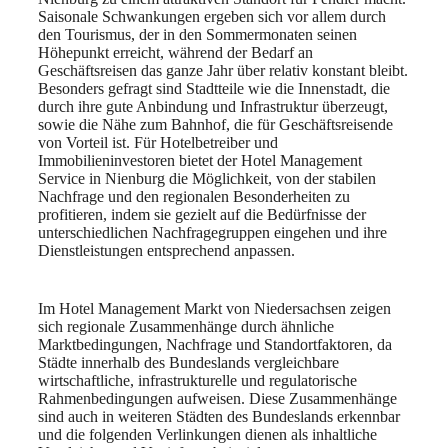
Saisonale Schwankungen ergeben sich vor allem durch
den Tourismus, der in den Sommermonaten seinen
Höhepunkt erreicht, während der Bedarf an
Geschäftsreisen das ganze Jahr über relativ konstant bleibt.
Besonders gefragt sind Stadtteile wie die Innenstadt, die
durch ihre gute Anbindung und Infrastruktur überzeugt,
sowie die Nähe zum Bahnhof, die für Geschäftsreisende
von Vorteil ist. Für Hotelbetreiber und
Immobilieninvestoren bietet der Hotel Management
Service in Nienburg die Möglichkeit, von der stabilen
Nachfrage und den regionalen Besonderheiten zu
profitieren, indem sie gezielt auf die Bedürfnisse der
unterschiedlichen Nachfragegruppen eingehen und ihre
Dienstleistungen entsprechend anpassen.
Im Hotel Management Markt von Niedersachsen zeigen
sich regionale Zusammenhänge durch ähnliche
Marktbedingungen, Nachfrage und Standortfaktoren, da
Städte innerhalb des Bundeslands vergleichbare
wirtschaftliche, infrastrukturelle und regulatorische
Rahmenbedingungen aufweisen. Diese Zusammenhänge
sind auch in weiteren Städten des Bundeslands erkennbar
und die folgenden Verlinkungen dienen als inhaltliche