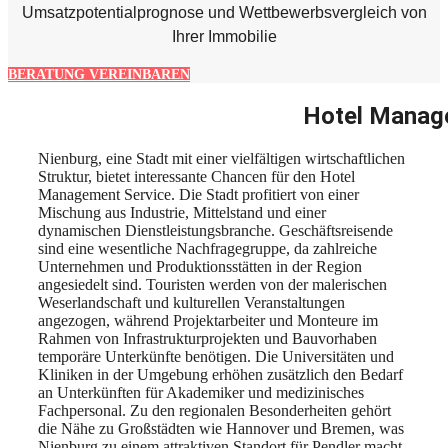
Umsatzpotentialprognose und Wettbewerbsvergleich von
Ihrer Immobilie
BERATUNG VEREINBAREN
Hotel Manage
Nienburg, eine Stadt mit einer vielfältigen wirtschaftlichen
Struktur, bietet interessante Chancen für den Hotel
Management Service. Die Stadt profitiert von einer
Mischung aus Industrie, Mittelstand und einer
dynamischen Dienstleistungsbranche. Geschäftsreisende
sind eine wesentliche Nachfragegruppe, da zahlreiche
Unternehmen und Produktionsstätten in der Region
angesiedelt sind. Touristen werden von der malerischen
Weserlandschaft und kulturellen Veranstaltungen
angezogen, während Projektarbeiter und Monteure im
Rahmen von Infrastrukturprojekten und Bauvorhaben
temporäre Unterkünfte benötigen. Die Universitäten und
Kliniken in der Umgebung erhöhen zusätzlich den Bedarf
an Unterkünften für Akademiker und medizinisches
Fachpersonal. Zu den regionalen Besonderheiten gehört
die Nähe zu Großstädten wie Hannover und Bremen, was
Nienburg zu einem attraktiven Standort für Pendler macht.