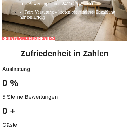
Top-Bewertungen und 24/7 Gästeservice
✓ Faire Vergütung – kostenlose Analyse, Bezahlung
nur bei Erfolg
BERATUNG VEREINBAREN
Zufriedenheit in Zahlen
Auslastung
0
%
5 Sterne Bewertungen
0
+
Gäste