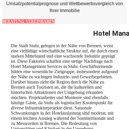
Umsatzpotentialprognose und Wettbewerbsvergleich von
Ihrer Immobilie
BERATUNG VEREINBAREN
Hotel Mana
Die Stadt Stuhr, gelegen in der Nähe von Bremen, weist
eine vielfältige wirtschaftliche Struktur auf, die durch einen
starken Mittelstand und eine wachsende Industrie geprägt
ist. Diese Faktoren schaffen eine stetige Nachfrage nach
Hotel Management Services in Stuhr. Geschäftsreisende
bilden eine wesentliche Zielgruppe, insbesondere aufgrund
der Nähe zu wichtigen Industrie- und Gewerbegebieten.
Darüber hinaus zieht die Region durch die Nähe zu
Bremen auch Touristen an, die die kulturellen und
historischen Attraktionen der Umgebung erkunden
möchten. Projektarbeiter und Monteure sind ebenfalls
häufige Gäste, da Stuhr als logistischer Knotenpunkt für
diverse Infrastrukturprojekte dient. Saisonale
Schwankungen in der Hotelauslastung sind moderat, mit
einem leichten Anstieg während der Sommermonate und
zu Messezeiten in Bremen. Die Bedeutung von
Universitäten und Kliniken in der Umgebung,