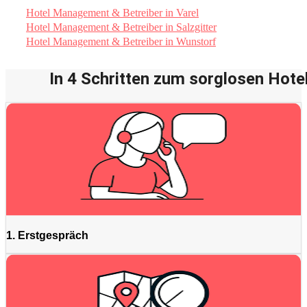
Hotel Management & Betreiber in Varel
Hotel Management & Betreiber in Salzgitter
Hotel Management & Betreiber in Wunstorf
In 4 Schritten zum sorglosen Hotel
1. Erstgespräch