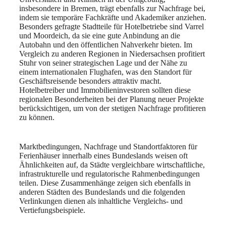
insbesondere in Bremen, trägt ebenfalls zur Nachfrage bei,
indem sie temporäre Fachkräfte und Akademiker anziehen.
Besonders gefragte Stadtteile für Hotelbetriebe sind Varrel
und Moordeich, da sie eine gute Anbindung an die
Autobahn und den öffentlichen Nahverkehr bieten. Im
Vergleich zu anderen Regionen in Niedersachsen profitiert
Stuhr von seiner strategischen Lage und der Nähe zu
einem internationalen Flughafen, was den Standort für
Geschäftsreisende besonders attraktiv macht.
Hotelbetreiber und Immobilieninvestoren sollten diese
regionalen Besonderheiten bei der Planung neuer Projekte
berücksichtigen, um von der stetigen Nachfrage profitieren
zu können.
Marktbedingungen, Nachfrage und Standortfaktoren für
Ferienhäuser innerhalb eines Bundeslands weisen oft
Ähnlichkeiten auf, da Städte vergleichbare wirtschaftliche,
infrastrukturelle und regulatorische Rahmenbedingungen
teilen. Diese Zusammenhänge zeigen sich ebenfalls in
anderen Städten des Bundeslands und die folgenden
Verlinkungen dienen als inhaltliche Vergleichs- und
Vertiefungsbeispiele.