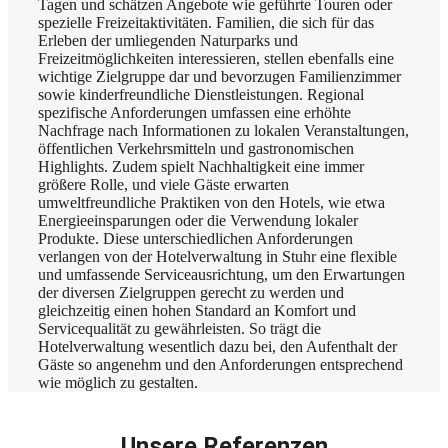
Tagen und schätzen Angebote wie geführte Touren oder
spezielle Freizeitaktivitäten. Familien, die sich für das
Erleben der umliegenden Naturparks und
Freizeitmöglichkeiten interessieren, stellen ebenfalls eine
wichtige Zielgruppe dar und bevorzugen Familienzimmer
sowie kinderfreundliche Dienstleistungen. Regional
spezifische Anforderungen umfassen eine erhöhte
Nachfrage nach Informationen zu lokalen Veranstaltungen,
öffentlichen Verkehrsmitteln und gastronomischen
Highlights. Zudem spielt Nachhaltigkeit eine immer
größere Rolle, und viele Gäste erwarten
umweltfreundliche Praktiken von den Hotels, wie etwa
Energieeinsparungen oder die Verwendung lokaler
Produkte. Diese unterschiedlichen Anforderungen
verlangen von der Hotelverwaltung in Stuhr eine flexible
und umfassende Serviceausrichtung, um den Erwartungen
der diversen Zielgruppen gerecht zu werden und
gleichzeitig einen hohen Standard an Komfort und
Servicequalität zu gewährleisten. So trägt die
Hotelverwaltung wesentlich dazu bei, den Aufenthalt der
Gäste so angenehm und den Anforderungen entsprechend
wie möglich zu gestalten.
Unsere Referenzen