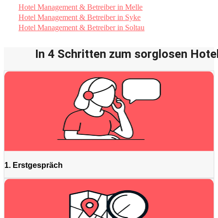
Hotel Management & Betreiber in Melle
Hotel Management & Betreiber in Syke
Hotel Management & Betreiber in Soltau
In 4 Schritten zum sorglosen Hotel
1. Erstgespräch