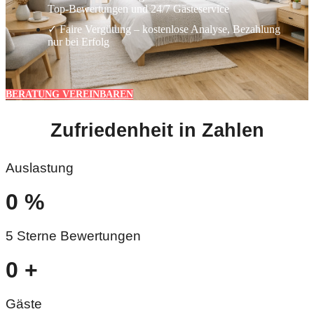
Top-Bewertungen und 24/7 Gästeservice
✓ Faire Vergütung – kostenlose Analyse, Bezahlung
nur bei Erfolg
BERATUNG VEREINBAREN
Zufriedenheit in Zahlen
Auslastung
0
%
5 Sterne Bewertungen
0
+
Gäste