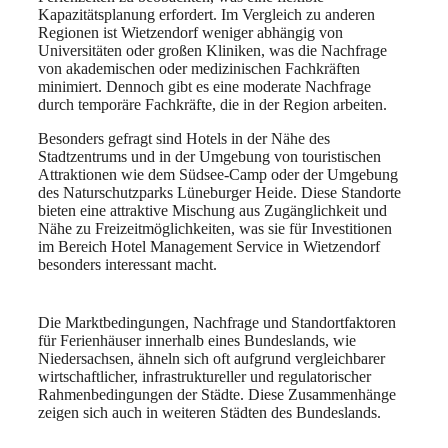
Kapazitätsplanung erfordert. Im Vergleich zu anderen
Regionen ist Wietzendorf weniger abhängig von
Universitäten oder großen Kliniken, was die Nachfrage
von akademischen oder medizinischen Fachkräften
minimiert. Dennoch gibt es eine moderate Nachfrage
durch temporäre Fachkräfte, die in der Region arbeiten.
Besonders gefragt sind Hotels in der Nähe des
Stadtzentrums und in der Umgebung von touristischen
Attraktionen wie dem Südsee-Camp oder der Umgebung
des Naturschutzparks Lüneburger Heide. Diese Standorte
bieten eine attraktive Mischung aus Zugänglichkeit und
Nähe zu Freizeitmöglichkeiten, was sie für Investitionen
im Bereich Hotel Management Service in Wietzendorf
besonders interessant macht.
Die Marktbedingungen, Nachfrage und Standortfaktoren
für Ferienhäuser innerhalb eines Bundeslands, wie
Niedersachsen, ähneln sich oft aufgrund vergleichbarer
wirtschaftlicher, infrastruktureller und regulatorischer
Rahmenbedingungen der Städte. Diese Zusammenhänge
zeigen sich auch in weiteren Städten des Bundeslands.