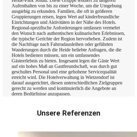
Heide-Park Soltau. Diese Gruppe tendiert zu längeren
Aufenthalten von bis zu einer Woche, um die Umgebung
ausgiebig zu erkunden. Familien, die oft in größeren
Gruppierungen reisen, legen Wert auf kinderfreundliche
Einrichtungen und Aktivitäten in der Nähe des Hotels.
Regional-spezifische Anforderungen umfassen vermehrt
den Wunsch nach authentischen kulinarischen Erlebnissen,
die typische Gerichte der Region hervorheben. Zudem ist
die Nachfrage nach Fahrradausleihen oder geführten
Wanderungen durch die Heide beliebte Anfragen, die die
Hotels bedienen müssen, um ein umfassendes
Gästeerlebnis zu bieten. Insgesamt legen die Gäste Wert
auf ein hohes Maß an Gastfreundschaft, was durch gut
geschultes Personal und eine gehobene Servicequalität
erreicht wird. Die Hotelverwaltung in Wietzendorf ist
darauf ausgerichtet, diesen unterschiedlichen Zielgruppen
gerecht zu werden und kontinuierlich die Angebote an
deren Bedürfnisse anzupassen.
Unsere Referenzen