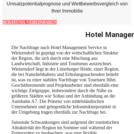
Umsatzpotentialprognose und Wettbewerbsvergleich von
Ihrer Immobilie
BERATUNG VEREINBAREN
Hotel Managem
Die Nachfrage nach Hotel Management Service in
Wietzendorf ist geprägt von der wirtschaftlichen Struktur
der Region, die sich durch eine Mischung aus
Landwirtschaft, Industrie und Tourismus auszeichnet.
Wietzendorf liegt in der Lüneburger Heide, einer Region,
die bei Naturliebhabern und Erholungssuchenden beliebt
ist, was zu einer stabilen Nachfrage von Touristen führt.
Geschäftsreisende und Projektarbeiter sind ebenfalls eine
wichtige Zielgruppe, insbesondere durch die Nähe zu
größeren Städten wie Soltau und der Anbindung an die
Autobahn A7. Die Präsenz von mittelständischen
Unternehmen und gelegentliche Infrastrukturprojekte in
der Umgebung tragen ebenfalls zur Nachfrage bei.
Saisonale Schwankungen sind aufgrund der touristischen
Attraktivität der Region im Sommer und während der
Ferienzeiten zu beobachten, was eine flexible