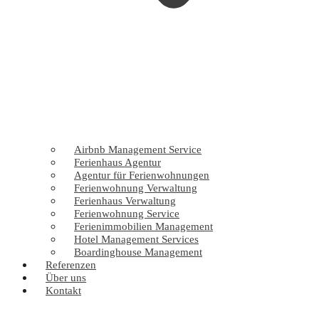
Airbnb Management Service
Ferienhaus Agentur
Agentur für Ferienwohnungen
Ferienwohnung Verwaltung
Ferienhaus Verwaltung
Ferienwohnung Service
Ferienimmobilien Management
Hotel Management Services
Boardinghouse Management
Referenzen
Über uns
Kontakt