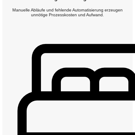
Manuelle Abläufe und fehlende Automatisierung erzeugen
unnötige Prozesskosten und Aufwand.