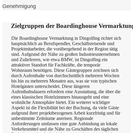
Genehmigung
Zielgruppen der Boardinghouse Vermarktung
Die Boardinghouse Vermarktung in Dingolfing richtet sich
hauptsächlich an Berufspendler, Geschäftsreisende und
Projektmitarbeiter, die vorübergehend in der Region tätig
sind. Aufgrund der Nähe zu großen Industrieunternehmen
und Zulieferern, wie etwa BMW, ist Dingolfing ein
attraktiver Standort für Fachkräfte, die temporär
Wohnraum benötigen. Diese Gästegruppen zeichnen sich
durch Aufenthalte von durchschnittlich mehreren Wochen
bis hin zu mehreren Monaten aus, was sie von typischen
Hotelgästen unterscheidet. Diese längeren
Aufenthaltsdauern erfordern eine Ausstattung, die über die
eines klassischen Hotelzimmers hinausgeht und eine
wohnliche Atmosphäre bietet. Ein weiterer wichtiger
Aspekt ist die Flexibilität bei der Buchung, da viele Gäste
aufgrund ihrer projektbezogenen Arbeit kurzfristig und für
unbestimmte Zeiträume anreisen. Regionale
Anforderungen umfassen eine gute Anbindung an lokale
Verkehrsmittel und die Nähe zu Geschäften des täglichen