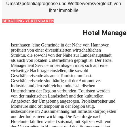
Umsatzpotentialprognose und Wettbewerbsvergleich von
Ihrer Immobilie
BERATUNG VEREINBAREN
Hotel Managem
Isernhagen, eine Gemeinde in der Nähe von Hannover,
profitiert von einer diversifizierten wirtschaftlichen
Struktur, die sowohl von der Nähe zur Landeshauptstadt
als auch von lokalen Unternehmen geprägt ist. Der Hotel
Management Service in Isernhagen muss sich auf eine
vielseitige Nachfrage einstellen, die sowohl
Geschäftsreisende als auch Touristen umfasst.
Geschäftsreisende sind häufig mit der Automotive-
Industrie und den zahlreichen mittelständischen
Unternehmen der Region verbunden. Touristen werden
von der malerischen Landschaft und den kulturellen
Angeboten der Umgebung angezogen. Projektarbeiter und
Monteure sind oft temporär in der Region tätig,
insbesondere im Zusammenhang mit Infrastrukturprojekten
und der Industrieentwicklung. Die Nachfrage nach
Hotelunterkünften variiert saisonal, mit Spitzen während
der Messezeiten in Hannover und den Sommermonaten,