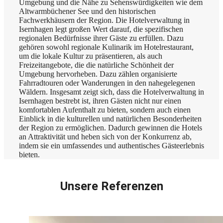
Umgebung und die Nähe zu Sehenswürdigkeiten wie dem
Altwarmbüchener See und den historischen
Fachwerkhäusern der Region. Die Hotelverwaltung in
Isernhagen legt großen Wert darauf, die spezifischen
regionalen Bedürfnisse ihrer Gäste zu erfüllen. Dazu
gehören sowohl regionale Kulinarik im Hotelrestaurant,
um die lokale Kultur zu präsentieren, als auch
Freizeitangebote, die die natürliche Schönheit der
Umgebung hervorheben. Dazu zählen organisierte
Fahrradtouren oder Wanderungen in den nahegelegenen
Wäldern. Insgesamt zeigt sich, dass die Hotelverwaltung in
Isernhagen bestrebt ist, ihren Gästen nicht nur einen
komfortablen Aufenthalt zu bieten, sondern auch einen
Einblick in die kulturellen und natürlichen Besonderheiten
der Region zu ermöglichen. Dadurch gewinnen die Hotels
an Attraktivität und heben sich von der Konkurrenz ab,
indem sie ein umfassendes und authentisches Gästeerlebnis
bieten.
Unsere Referenzen