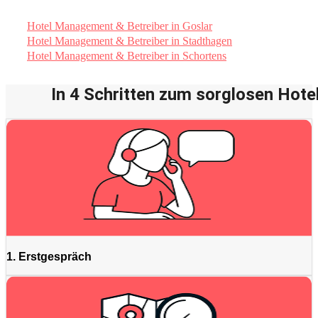
Hotel Management & Betreiber in Goslar
Hotel Management & Betreiber in Stadthagen
Hotel Management & Betreiber in Schortens
In 4 Schritten zum sorglosen Hotel
1. Erstgespräch