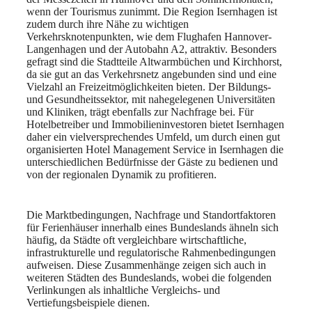
wenn der Tourismus zunimmt. Die Region Isernhagen ist
zudem durch ihre Nähe zu wichtigen
Verkehrsknotenpunkten, wie dem Flughafen Hannover-
Langenhagen und der Autobahn A2, attraktiv. Besonders
gefragt sind die Stadtteile Altwarmbüchen und Kirchhorst,
da sie gut an das Verkehrsnetz angebunden sind und eine
Vielzahl an Freizeitmöglichkeiten bieten. Der Bildungs-
und Gesundheitssektor, mit nahegelegenen Universitäten
und Kliniken, trägt ebenfalls zur Nachfrage bei. Für
Hotelbetreiber und Immobilieninvestoren bietet Isernhagen
daher ein vielversprechendes Umfeld, um durch einen gut
organisierten Hotel Management Service in Isernhagen die
unterschiedlichen Bedürfnisse der Gäste zu bedienen und
von der regionalen Dynamik zu profitieren.
Die Marktbedingungen, Nachfrage und Standortfaktoren
für Ferienhäuser innerhalb eines Bundeslands ähneln sich
häufig, da Städte oft vergleichbare wirtschaftliche,
infrastrukturelle und regulatorische Rahmenbedingungen
aufweisen. Diese Zusammenhänge zeigen sich auch in
weiteren Städten des Bundeslands, wobei die folgenden
Verlinkungen als inhaltliche Vergleichs- und
Vertiefungsbeispiele dienen.