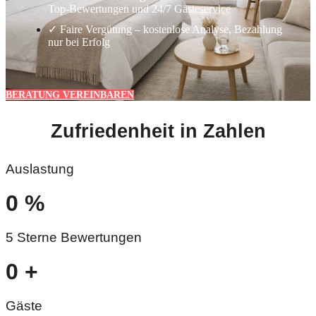
Top-Bewertungen und 24/7 Gästeservice
✓ Faire Vergütung – kostenlose Analyse, Bezahlung
nur bei Erfolg
BERATUNG VEREINBAREN
Zufriedenheit in Zahlen
Auslastung
0
%
5 Sterne Bewertungen
0
+
Gäste