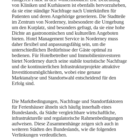
von Kliniken und Kurhäusern ist ebenfalls hervorzuheben,
da sie eine ständige Nachfrage nach Unterkünften für
Patienten und deren Angehörige generieren. Die Stadtteile
im Zentrum von Norderney, insbesondere die Umgebung
um den Kurplatz, sind besonders gefragt, da sie eine hohe
Dichte an gastronomischen und kulturellen Angeboten
bieten. Hotel Management Service in Norderney muss
daher flexibel und anpassungsfähig sein, um die
unterschiedlichen Bedürfnisse der Gäste optimal zu
bedienen. Für Hotelbetreiber und Immobilieninvestoren
bietet Norderney durch seine stabile touristische Nachfrage
und die kontinuierlichen Infrastrukturprojekte attraktive
Investitionsmöglichkeiten, wobei eine genaue
Marktanalyse und Standortwahl entscheidend für den
Erfolg sind.
Die Marktbedingungen, Nachfrage und Standortfaktoren
für Ferienhäuser ähneln sich häufig innerhalb eines
Bundeslands, da Städte vergleichbare wirtschaftliche,
infrastrukturelle und regulatorische Rahmenbedingungen
aufweisen. Diese Zusammenhänge zeigen sich auch in
weiteren Städten des Bundeslands, wie die folgenden
Verlinkungen verdeutlichen.