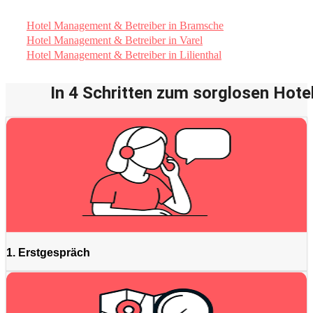
Hotel Management & Betreiber in Bramsche
Hotel Management & Betreiber in Varel
Hotel Management & Betreiber in Lilienthal
In 4 Schritten zum sorglosen Hotel
1. Erstgespräch