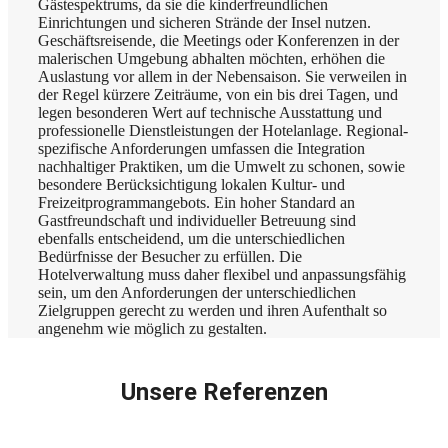
Gästespektrums, da sie die kinderfreundlichen
Einrichtungen und sicheren Strände der Insel nutzen.
Geschäftsreisende, die Meetings oder Konferenzen in der
malerischen Umgebung abhalten möchten, erhöhen die
Auslastung vor allem in der Nebensaison. Sie verweilen in
der Regel kürzere Zeiträume, von ein bis drei Tagen, und
legen besonderen Wert auf technische Ausstattung und
professionelle Dienstleistungen der Hotelanlage. Regional-
spezifische Anforderungen umfassen die Integration
nachhaltiger Praktiken, um die Umwelt zu schonen, sowie
besondere Berücksichtigung lokalen Kultur- und
Freizeitprogrammangebots. Ein hoher Standard an
Gastfreundschaft und individueller Betreuung sind
ebenfalls entscheidend, um die unterschiedlichen
Bedürfnisse der Besucher zu erfüllen. Die
Hotelverwaltung muss daher flexibel und anpassungsfähig
sein, um den Anforderungen der unterschiedlichen
Zielgruppen gerecht zu werden und ihren Aufenthalt so
angenehm wie möglich zu gestalten.
Unsere Referenzen