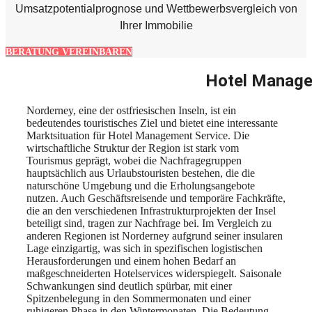
Umsatzpotentialprognose und Wettbewerbsvergleich von
Ihrer Immobilie
BERATUNG VEREINBAREN
Hotel Manage
Norderney, eine der ostfriesischen Inseln, ist ein
bedeutendes touristisches Ziel und bietet eine interessante
Marktsituation für Hotel Management Service. Die
wirtschaftliche Struktur der Region ist stark vom
Tourismus geprägt, wobei die Nachfragegruppen
hauptsächlich aus Urlaubstouristen bestehen, die die
naturschöne Umgebung und die Erholungsangebote
nutzen. Auch Geschäftsreisende und temporäre Fachkräfte,
die an den verschiedenen Infrastrukturprojekten der Insel
beteiligt sind, tragen zur Nachfrage bei. Im Vergleich zu
anderen Regionen ist Norderney aufgrund seiner insularen
Lage einzigartig, was sich in spezifischen logistischen
Herausforderungen und einem hohen Bedarf an
maßgeschneiderten Hotelservices widerspiegelt. Saisonale
Schwankungen sind deutlich spürbar, mit einer
Spitzenbelegung in den Sommermonaten und einer
ruhigeren Phase in den Wintermonaten. Die Bedeutung