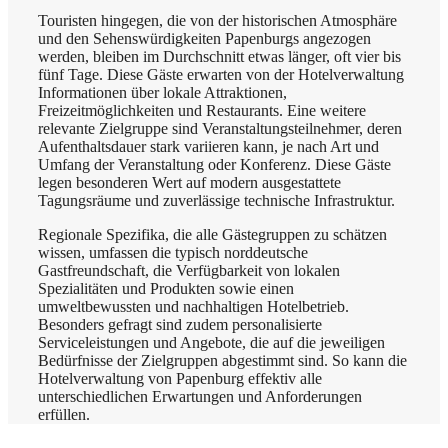
Touristen hingegen, die von der historischen Atmosphäre
und den Sehenswürdigkeiten Papenburgs angezogen
werden, bleiben im Durchschnitt etwas länger, oft vier bis
fünf Tage. Diese Gäste erwarten von der Hotelverwaltung
Informationen über lokale Attraktionen,
Freizeitmöglichkeiten und Restaurants. Eine weitere
relevante Zielgruppe sind Veranstaltungsteilnehmer, deren
Aufenthaltsdauer stark variieren kann, je nach Art und
Umfang der Veranstaltung oder Konferenz. Diese Gäste
legen besonderen Wert auf modern ausgestattete
Tagungsräume und zuverlässige technische Infrastruktur.
Regionale Spezifika, die alle Gästegruppen zu schätzen
wissen, umfassen die typisch norddeutsche
Gastfreundschaft, die Verfügbarkeit von lokalen
Spezialitäten und Produkten sowie einen
umweltbewussten und nachhaltigen Hotelbetrieb.
Besonders gefragt sind zudem personalisierte
Serviceleistungen und Angebote, die auf die jeweiligen
Bedürfnisse der Zielgruppen abgestimmt sind. So kann die
Hotelverwaltung von Papenburg effektiv alle
unterschiedlichen Erwartungen und Anforderungen
erfüllen.