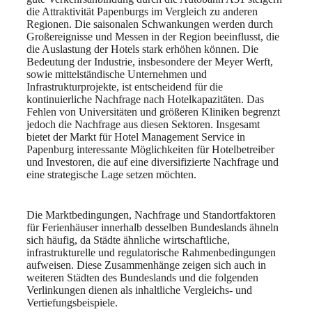
die Attraktivität Papenburgs im Vergleich zu anderen
Regionen. Die saisonalen Schwankungen werden durch
Großereignisse und Messen in der Region beeinflusst, die
die Auslastung der Hotels stark erhöhen können. Die
Bedeutung der Industrie, insbesondere der Meyer Werft,
sowie mittelständische Unternehmen und
Infrastrukturprojekte, ist entscheidend für die
kontinuierliche Nachfrage nach Hotelkapazitäten. Das
Fehlen von Universitäten und größeren Kliniken begrenzt
jedoch die Nachfrage aus diesen Sektoren. Insgesamt
bietet der Markt für Hotel Management Service in
Papenburg interessante Möglichkeiten für Hotelbetreiber
und Investoren, die auf eine diversifizierte Nachfrage und
eine strategische Lage setzen möchten.
Die Marktbedingungen, Nachfrage und Standortfaktoren
für Ferienhäuser innerhalb desselben Bundeslands ähneln
sich häufig, da Städte ähnliche wirtschaftliche,
infrastrukturelle und regulatorische Rahmenbedingungen
aufweisen. Diese Zusammenhänge zeigen sich auch in
weiteren Städten des Bundeslands und die folgenden
Verlinkungen dienen als inhaltliche Vergleichs- und
Vertiefungsbeispiele.