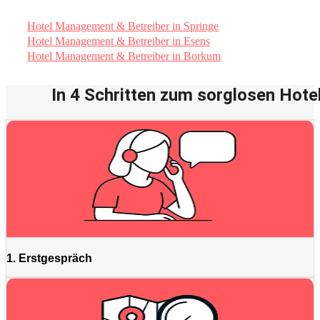
Hotel Management & Betreiber in Springe
Hotel Management & Betreiber in Esens
Hotel Management & Betreiber in Borkum
In 4 Schritten zum sorglosen Hotel
1. Erstgespräch