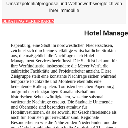
Umsatzpotentialprognose und Wettbewerbsvergleich von
Ihrer Immobilie
BERATUNG VEREINBAREN
Hotel Manage
Papenburg, eine Stadt im nordwestlichen Niedersachsen,
zeichnet sich durch eine vielfältige wirtschaftliche Struktur
aus, die maßgeblich die Nachfrage nach Hotel
Management Services beeinflusst. Die Stadt ist bekannt für
ihre Werftindustrie, insbesondere die Meyer Werft, die
zahlreiche Fachkräfte und Projektarbeiter anzieht. Diese
Zielgruppe stellt eine konstante Nachfrage sicher, während
temporäre Fachkräfte und Monteure ebenfalls eine
bedeutende Rolle spielen. Touristen besuchen Papenburg
aufgrund der einzigartigen Kanallandschaft und
historischen Sehenswürdigkeiten, was eine saisonal
variierende Nachfrage erzeugt. Die Stadtteile Untenende
und Obenende sind besonders attraktiv für
Hotelinvestitionen, da sie sowohl für Geschäftsreisende als
auch für Touristen gut erreichbar sind. Regionale
Besonderheiten wie die Nähe zu den Niederlanden und die
gute Verkehrsanbindung durch die Autobahn A31 steigern