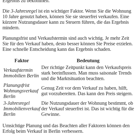
Ergebnis zu bekommen.
Die
3-Jahresregel
ist ein wichtiger Faktor. Wenn Sie die Wohnung
10 Jahre genutzt haben, können Sie sie steuerfrei verkaufen. Eine
kürzere Nutzungsdauer kann zu Steuern führen, die das Ergebnis
mindern.
Planungsfrist und Verkaufstermin sind auch wichtig. Je mehr Zeit
Sie für den Verkauf haben, desto besser können Sie Preise erzielen.
Eine schnelle Entscheidung kann das Ergebnis schaden.
Faktor
Bedeutung
Der richtige Zeitpunkt kann den Verkaufspreis
Verkaufstermin
stark beeinflussen. Man muss saisonale Trends
Immobilien Berlin
und die Marktsituation beachten.
Planungsfrist
Genug Zeit vor dem Verkauf zu haben, hilft,
Wohnungsverkauf
gut vorzubereiten. Das kann den Preis steigern.
Berlin
3-Jahresregel
Die Nutzungsdauer der Wohnung bestimmt, ob
Immobilienverkauf
der Verkauf steuerfrei ist. Das ist wichtig für die
Berlin
Gewinne.
Umsichtige Planung und das Beachten aller Faktoren können den
Erfolg beim Verkauf in Berlin verbessern.