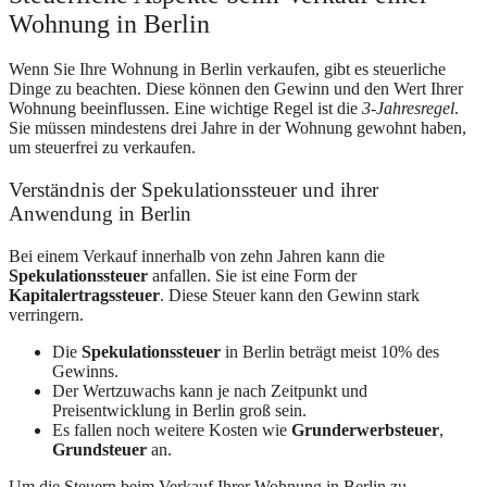
Wohnung in Berlin
Wenn Sie Ihre Wohnung in Berlin verkaufen, gibt es steuerliche
Dinge zu beachten. Diese können den Gewinn und den Wert Ihrer
Wohnung beeinflussen. Eine wichtige Regel ist die
3-Jahresregel
.
Sie müssen mindestens drei Jahre in der Wohnung gewohnt haben,
um steuerfrei zu verkaufen.
Verständnis der Spekulationssteuer und ihrer
Anwendung in Berlin
Bei einem Verkauf innerhalb von zehn Jahren kann die
Spekulationssteuer
anfallen. Sie ist eine Form der
Kapitalertragssteuer
. Diese Steuer kann den Gewinn stark
verringern.
Die
Spekulationssteuer
in Berlin beträgt meist 10% des
Gewinns.
Der Wertzuwachs kann je nach Zeitpunkt und
Preisentwicklung in Berlin groß sein.
Es fallen noch weitere Kosten wie
Grunderwerbsteuer
,
Grundsteuer
an.
Um die Steuern beim Verkauf Ihrer Wohnung in Berlin zu