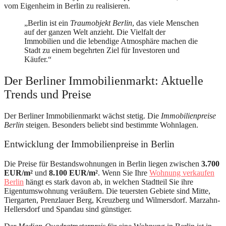
vom Eigenheim in Berlin zu realisieren.
„Berlin ist ein
Traumobjekt Berlin
, das viele Menschen
auf der ganzen Welt anzieht. Die Vielfalt der
Immobilien und die lebendige Atmosphäre machen die
Stadt zu einem begehrten Ziel für Investoren und
Käufer.“
Der Berliner Immobilienmarkt: Aktuelle
Trends und Preise
Der Berliner Immobilienmarkt wächst stetig. Die
Immobilienpreise
Berlin
steigen. Besonders beliebt sind bestimmte Wohnlagen.
Entwicklung der Immobilienpreise in Berlin
Die Preise für Bestandswohnungen in Berlin liegen zwischen
3.700
EUR/m²
und
8.100 EUR/m²
. Wenn Sie Ihre
Wohnung verkaufen
Berlin
hängt es stark davon ab, in welchen Stadtteil Sie ihre
Eigentumswohnung veräußern. Die teuersten Gebiete sind Mitte,
Tiergarten, Prenzlauer Berg, Kreuzberg und Wilmersdorf. Marzahn-
Hellersdorf und Spandau sind günstiger.