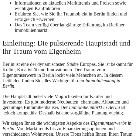
Informationen zu aktuellen Markttrends und Preisen sowie
wichtigen Kauffaktoren
Erfahren Sie, wie Sie Ihr Traumobjekt in Berlin finden und
erfolgreich erwerben
Das Team verfügt über langjährige Erfahrung im Berliner
Immobilienmarkt
Einleitung: Die pulsierende Hauptstadt und
Ihr Traum vom Eigenheim
Berlin ist eine der dynamischsten Städte Europas. Sie ist bekannt für
Kultur, Kreativität und Innovationen. Der Traum vom
Eigentumserwerb in Berlin lockt viele Menschen an. In diesem
Leitfaden finden Sie alles Wichtige für den
Immobilienkauf in
Berlin
.
Die Hauptstadt bietet viele Möglichkeiten für Käufer und
Investoren. Es gibt moderne Neubauten, charmante Altbauten und
geräumige Einfamilienhäuser. Der
Immobilienmarkt in Berlin
ist
jedoch kompetitiv. Deshalb ist eine sorgfältige Planung wichtig.
Wir zeigen Ihnen die wichtigsten Aspekte des
Eigentumserwerbs in
Berlin
. Von Markttrends bis zu Finanzierungsoptionen und
verschiedenen Wohntypen. Unsere Tipps helfen Ihnen, Ihren Traum