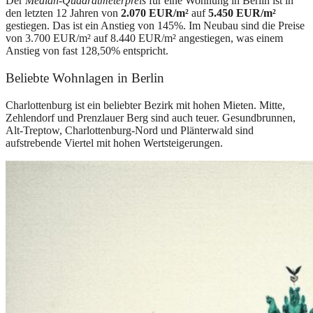
Der
Median-Quadratmeterpreis
für eine Wohnung in Berlin ist in
den letzten 12 Jahren von
2.070 EUR/m²
auf
5.450 EUR/m²
gestiegen. Das ist ein Anstieg von 145%. Im Neubau sind die Preise
von 3.700 EUR/m² auf 8.440 EUR/m² angestiegen, was einem
Anstieg von fast 128,50% entspricht.
Beliebte Wohnlagen in Berlin
Charlottenburg ist ein beliebter Bezirk mit hohen Mieten. Mitte,
Zehlendorf und Prenzlauer Berg sind auch teuer. Gesundbrunnen,
Alt-Treptow, Charlottenburg-Nord und Plänterwald sind
aufstrebende Viertel mit hohen Wertsteigerungen.