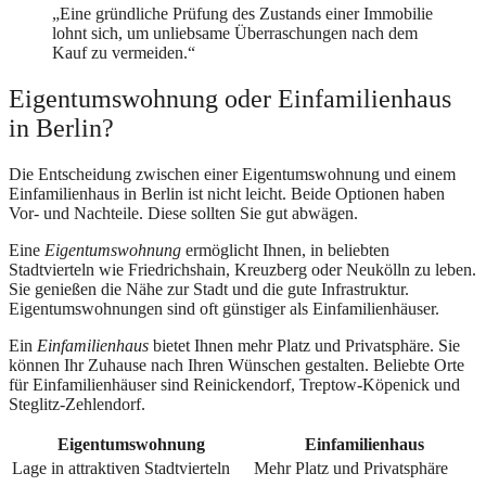
„Eine gründliche Prüfung des Zustands einer Immobilie
lohnt sich, um unliebsame Überraschungen nach dem
Kauf zu vermeiden.“
Eigentumswohnung oder Einfamilienhaus
in Berlin?
Die Entscheidung zwischen einer Eigentumswohnung und einem
Einfamilienhaus in Berlin ist nicht leicht. Beide Optionen haben
Vor- und Nachteile. Diese sollten Sie gut abwägen.
Eine
Eigentumswohnung
ermöglicht Ihnen, in beliebten
Stadtvierteln wie Friedrichshain, Kreuzberg oder Neukölln zu leben.
Sie genießen die Nähe zur Stadt und die gute Infrastruktur.
Eigentumswohnungen sind oft günstiger als Einfamilienhäuser.
Ein
Einfamilienhaus
bietet Ihnen mehr Platz und Privatsphäre. Sie
können Ihr Zuhause nach Ihren Wünschen gestalten. Beliebte Orte
für Einfamilienhäuser sind Reinickendorf, Treptow-Köpenick und
Steglitz-Zehlendorf.
Eigentumswohnung
Einfamilienhaus
Lage in attraktiven Stadtvierteln
Mehr Platz und Privatsphäre