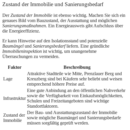
Zustand der Immobilie und Sanierungsbedarf
Der
Zustand der Immobilie
ist ebenso wichtig. Machen Sie sich ein
genaues Bild vom Bauzustand, der Ausstattung und möglichen
Sanierungsmaßnahmen
. Ein Energieausweis gibt Aufschluss über
die Energieeffizienz.
Er kann Hinweise auf den Isolationsstand und potenzielle
Baumängel
und
Sanierungsbedarf
liefern. Eine gründliche
Immobilieninspektion
ist wichtig, um unangenehme
Überraschungen zu vermeiden.
Faktor
Beschreibung
Attraktive Stadtteile wie Mitte, Prenzlauer Berg und
Lage
Kreuzberg sind bei Käufern sehr beliebt und weisen
entsprechend höhere Preise auf.
Eine gute Anbindung an den öffentlichen Nahverkehr
sowie die Verfügbarkeit von Einkaufsmöglichkeiten,
Infrastruktur
Schulen und Freizeitangeboten sind wichtige
Standortfaktoren.
Der Bau- und Ausstattungszustand der Immobilie
Zustand der
sowie mögliche Baumängel und Sanierungsbedarfe
Immobilie
müssen sorgfältig geprüft werden.