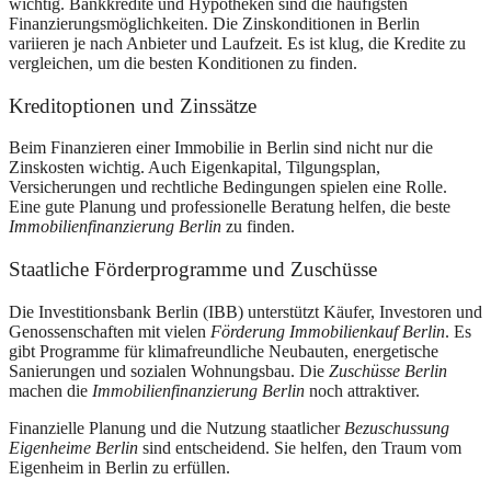
wichtig. Bankkredite und Hypotheken sind die häufigsten
Finanzierungsmöglichkeiten. Die Zinskonditionen in Berlin
variieren je nach Anbieter und Laufzeit. Es ist klug, die Kredite zu
vergleichen, um die besten Konditionen zu finden.
Kreditoptionen und Zinssätze
Beim Finanzieren einer Immobilie in Berlin sind nicht nur die
Zinskosten wichtig. Auch Eigenkapital, Tilgungsplan,
Versicherungen und rechtliche Bedingungen spielen eine Rolle.
Eine gute Planung und professionelle Beratung helfen, die beste
Immobilienfinanzierung Berlin
zu finden.
Staatliche Förderprogramme und Zuschüsse
Die Investitionsbank Berlin (IBB) unterstützt Käufer, Investoren und
Genossenschaften mit vielen
Förderung Immobilienkauf Berlin
. Es
gibt Programme für klimafreundliche Neubauten, energetische
Sanierungen und sozialen Wohnungsbau. Die
Zuschüsse Berlin
machen die
Immobilienfinanzierung Berlin
noch attraktiver.
Finanzielle Planung und die Nutzung staatlicher
Bezuschussung
Eigenheime Berlin
sind entscheidend. Sie helfen, den Traum vom
Eigenheim in Berlin zu erfüllen.