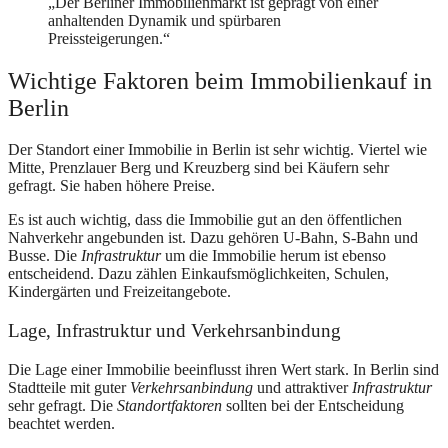
„Der Berliner Immobilienmarkt ist geprägt von einer
anhaltenden Dynamik und spürbaren
Preissteigerungen.“
Wichtige Faktoren beim Immobilienkauf in
Berlin
Der Standort einer Immobilie in Berlin ist sehr wichtig. Viertel wie
Mitte, Prenzlauer Berg und Kreuzberg sind bei Käufern sehr
gefragt. Sie haben höhere Preise.
Es ist auch wichtig, dass die Immobilie gut an den öffentlichen
Nahverkehr angebunden ist. Dazu gehören U-Bahn, S-Bahn und
Busse. Die
Infrastruktur
um die Immobilie herum ist ebenso
entscheidend. Dazu zählen Einkaufsmöglichkeiten, Schulen,
Kindergärten und Freizeitangebote.
Lage, Infrastruktur und Verkehrsanbindung
Die Lage einer Immobilie beeinflusst ihren Wert stark. In Berlin sind
Stadtteile mit guter
Verkehrsanbindung
und attraktiver
Infrastruktur
sehr gefragt. Die
Standortfaktoren
sollten bei der Entscheidung
beachtet werden.