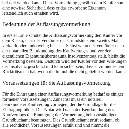
belastet werden kann. Diese Vormerkung gewährt dem Käufer somit
eine gewisse Sicherheit, dass er das erworbene Eigentum
letztendlich auch erhalten wird.
Bedeutung der Auflassungsvormerkung
In erster Linie schützt die Auflassungsvormerkung den Käufer vor
dem Risiko, dass der Verkäufer das Grundstück ein zweites Mal
verkauft oder anderweitig belastet. Selbst wenn der Verkäufer nach
der notariellen Beurkundung des Kaufvertrages und vor der
eigentlichen Eigentumsübertragung Insolvenzantrag stellt, bleibt die
Vormerkung bestehen. Dadurch wird der Käufer vor den Wirkungen
der Insolvenz geschützt und kann sicher sein, dass er zumindest ein
Rücktrittsrecht hat, wenn die Immobilie nicht geliefert werden kann.
Voraussetzungen für die Auflassungsvormerkung
Für die Eintragung einer Auflassungsvormerkung bedarf es einiger
formeller Voraussetzungen. Zunächst muss ein notariell
beurkundeter Kaufvertrag vorliegen, der die Grundlage für die
Eintragung bildet. Der Notar wird nach der Beurkundung des
Kaufvertrags die Eintragung der Vormerkung beim zuständigen
Grundbuchamt beantragen. Das Grundbuchamt prüft sodann, ob
alle rechtlichen Voraussetzungen erfüllt sind und nimmt die