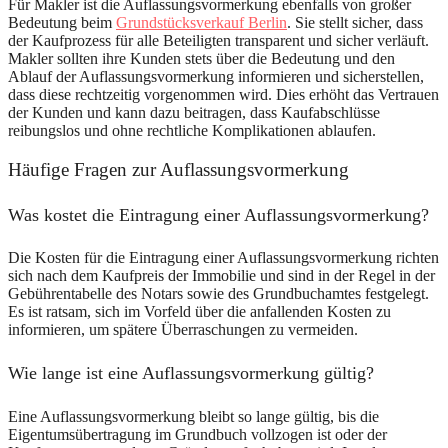
Für Makler ist die Auflassungsvormerkung ebenfalls von großer
Bedeutung beim
Grundstücksverkauf Berlin
. Sie stellt sicher, dass
der Kaufprozess für alle Beteiligten transparent und sicher verläuft.
Makler sollten ihre Kunden stets über die Bedeutung und den
Ablauf der Auflassungsvormerkung informieren und sicherstellen,
dass diese rechtzeitig vorgenommen wird. Dies erhöht das Vertrauen
der Kunden und kann dazu beitragen, dass Kaufabschlüsse
reibungslos und ohne rechtliche Komplikationen ablaufen.
Häufige Fragen zur Auflassungsvormerkung
Was kostet die Eintragung einer Auflassungsvormerkung?
Die Kosten für die Eintragung einer Auflassungsvormerkung richten
sich nach dem Kaufpreis der Immobilie und sind in der Regel in der
Gebührentabelle des Notars sowie des Grundbuchamtes festgelegt.
Es ist ratsam, sich im Vorfeld über die anfallenden Kosten zu
informieren, um spätere Überraschungen zu vermeiden.
Wie lange ist eine Auflassungsvormerkung gültig?
Eine Auflassungsvormerkung bleibt so lange gültig, bis die
Eigentumsübertragung im Grundbuch vollzogen ist oder der