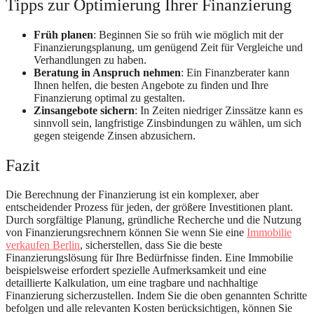
Tipps zur Optimierung Ihrer Finanzierung
Früh planen
: Beginnen Sie so früh wie möglich mit der
Finanzierungsplanung, um genügend Zeit für Vergleiche und
Verhandlungen zu haben.
Beratung in Anspruch nehmen
: Ein Finanzberater kann
Ihnen helfen, die besten Angebote zu finden und Ihre
Finanzierung optimal zu gestalten.
Zinsangebote sichern
: In Zeiten niedriger Zinssätze kann es
sinnvoll sein, langfristige Zinsbindungen zu wählen, um sich
gegen steigende Zinsen abzusichern.
Fazit
Die Berechnung der Finanzierung ist ein komplexer, aber
entscheidender Prozess für jeden, der größere Investitionen plant.
Durch sorgfältige Planung, gründliche Recherche und die Nutzung
von Finanzierungsrechnern können Sie wenn Sie eine
Immobilie
verkaufen Berlin
, sicherstellen, dass Sie die beste
Finanzierungslösung für Ihre Bedürfnisse finden. Eine Immobilie
beispielsweise erfordert spezielle Aufmerksamkeit und eine
detaillierte Kalkulation, um eine tragbare und nachhaltige
Finanzierung sicherzustellen. Indem Sie die oben genannten Schritte
befolgen und alle relevanten Kosten berücksichtigen, können Sie