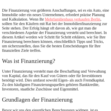
Die Finanzierung von größeren Anschaffungen, sei es ein Auto, eine
Immobilie oder ein neues Unternehmen, erfordert präzise Planung
und Kalkulation. Wenn Ihr
Mehrfamilienhaus verkaufen Berlin
,
sollten Sie den Käufern mit Rat bei der Immobilienfinanzierung zur
Seite stehen. Der Erfolg hängt oft davon ab, wie gut man die
verschiedenen Aspekte der Finanzierung versteht und berechnet. In
diesem Artikel werden wir Schritt für Schritt erklären, wie Sie Ihre
Finanzierung berechnen können, einschließlich Tipps und Tricks,
um sicherzustellen, dass Sie die besten Entscheidungen für Ihre
finanziellen Ziele treffen.
Was ist Finanzierung?
Unter Finanzierung versteht man die Beschaffung und Verwaltung
von Kapital, das für den Kauf von Gütern oder für Investitionen
benötigt wird. Dies umfasst sowohl Eigen- als auch Fremdkapital.
Zu den häufigsten Finanzierungsquellen gehören Bankkredite,
Investoren, staatliche Zuschüsse und Eigenmittel.
Grundlagen der Finanzierung
Bevor wir uns den eigentlichen Berechnungen widmen, ist es