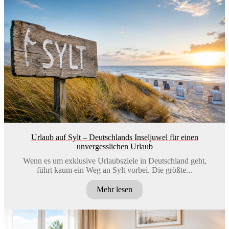
Urlaub auf Sylt – Deutschlands Inseljuwel für einen
unvergesslichen Urlaub
Wenn es um exklusive Urlaubsziele in Deutschland geht,
führt kaum ein Weg an Sylt vorbei. Die größte...
Mehr lesen