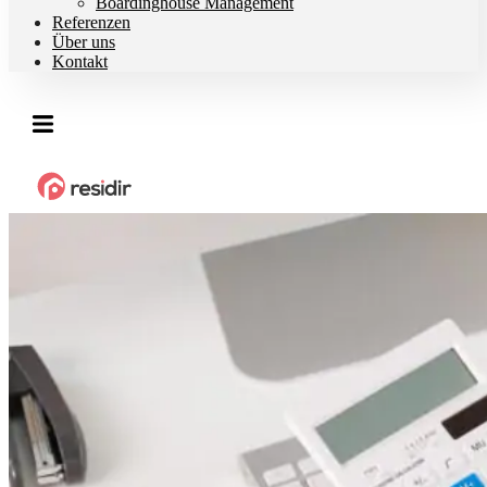
Boardinghouse Management
Referenzen
Über uns
Kontakt