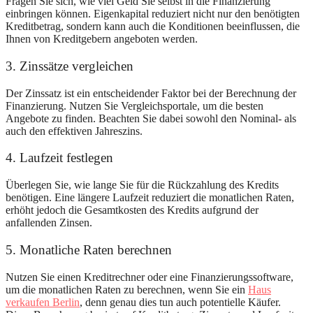
Fragen Sie sich, wie viel Geld Sie selbst in die Finanzierung
einbringen können. Eigenkapital reduziert nicht nur den benötigten
Kreditbetrag, sondern kann auch die Konditionen beeinflussen, die
Ihnen von Kreditgebern angeboten werden.
3. Zinssätze vergleichen
Der Zinssatz ist ein entscheidender Faktor bei der Berechnung der
Finanzierung. Nutzen Sie Vergleichsportale, um die besten
Angebote zu finden. Beachten Sie dabei sowohl den Nominal- als
auch den effektiven Jahreszins.
4. Laufzeit festlegen
Überlegen Sie, wie lange Sie für die Rückzahlung des Kredits
benötigen. Eine längere Laufzeit reduziert die monatlichen Raten,
erhöht jedoch die Gesamtkosten des Kredits aufgrund der
anfallenden Zinsen.
5. Monatliche Raten berechnen
Nutzen Sie einen Kreditrechner oder eine Finanzierungssoftware,
um die monatlichen Raten zu berechnen, wenn Sie ein
Haus
verkaufen Berlin
, denn genau dies tun auch potentielle Käufer.