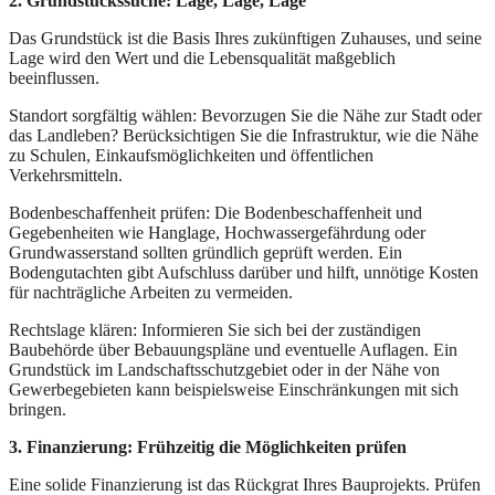
2. Grundstückssuche: Lage, Lage, Lage
Das Grundstück ist die Basis Ihres zukünftigen Zuhauses, und seine
Lage wird den Wert und die Lebensqualität maßgeblich
beeinflussen.
Standort sorgfältig wählen: Bevorzugen Sie die Nähe zur Stadt oder
das Landleben? Berücksichtigen Sie die Infrastruktur, wie die Nähe
zu Schulen, Einkaufsmöglichkeiten und öffentlichen
Verkehrsmitteln.
Bodenbeschaffenheit prüfen: Die Bodenbeschaffenheit und
Gegebenheiten wie Hanglage, Hochwassergefährdung oder
Grundwasserstand sollten gründlich geprüft werden. Ein
Bodengutachten gibt Aufschluss darüber und hilft, unnötige Kosten
für nachträgliche Arbeiten zu vermeiden.
Rechtslage klären: Informieren Sie sich bei der zuständigen
Baubehörde über Bebauungspläne und eventuelle Auflagen. Ein
Grundstück im Landschaftsschutzgebiet oder in der Nähe von
Gewerbegebieten kann beispielsweise Einschränkungen mit sich
bringen.
3. Finanzierung: Frühzeitig die Möglichkeiten prüfen
Eine solide Finanzierung ist das Rückgrat Ihres Bauprojekts. Prüfen