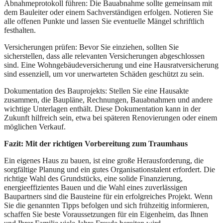
Abnahmeprotokoll führen: Die Bauabnahme sollte gemeinsam mit
dem Bauleiter oder einem Sachverständigen erfolgen. Notieren Sie
alle offenen Punkte und lassen Sie eventuelle Mängel schriftlich
festhalten.
Versicherungen prüfen: Bevor Sie einziehen, sollten Sie
sicherstellen, dass alle relevanten Versicherungen abgeschlossen
sind. Eine Wohngebäudeversicherung und eine Hausratversicherung
sind essenziell, um vor unerwarteten Schäden geschützt zu sein.
Dokumentation des Bauprojekts: Stellen Sie eine Hausakte
zusammen, die Baupläne, Rechnungen, Bauabnahmen und andere
wichtige Unterlagen enthält. Diese Dokumentation kann in der
Zukunft hilfreich sein, etwa bei späteren Renovierungen oder einem
möglichen Verkauf.
Fazit: Mit der richtigen Vorbereitung zum Traumhaus
Ein eigenes Haus zu bauen, ist eine große Herausforderung, die
sorgfältige Planung und ein gutes Organisationstalent erfordert. Die
richtige Wahl des Grundstücks, eine solide Finanzierung,
energieeffizientes Bauen und die Wahl eines zuverlässigen
Baupartners sind die Bausteine für ein erfolgreiches Projekt. Wenn
Sie die genannten Tipps befolgen und sich frühzeitig informieren,
schaffen Sie beste Voraussetzungen für ein Eigenheim, das Ihnen