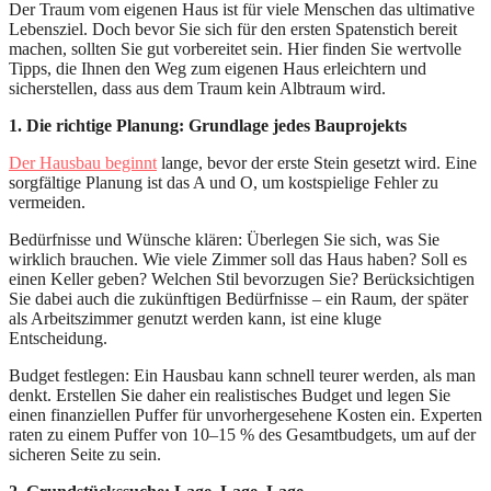
Der Traum vom eigenen Haus ist für viele Menschen das ultimative
Lebensziel. Doch bevor Sie sich für den ersten Spatenstich bereit
machen, sollten Sie gut vorbereitet sein. Hier finden Sie wertvolle
Tipps, die Ihnen den Weg zum eigenen Haus erleichtern und
sicherstellen, dass aus dem Traum kein Albtraum wird.
1. Die richtige Planung: Grundlage jedes Bauprojekts
Der Hausbau beginnt
lange, bevor der erste Stein gesetzt wird. Eine
sorgfältige Planung ist das A und O, um kostspielige Fehler zu
vermeiden.
Bedürfnisse und Wünsche klären: Überlegen Sie sich, was Sie
wirklich brauchen. Wie viele Zimmer soll das Haus haben? Soll es
einen Keller geben? Welchen Stil bevorzugen Sie? Berücksichtigen
Sie dabei auch die zukünftigen Bedürfnisse – ein Raum, der später
als Arbeitszimmer genutzt werden kann, ist eine kluge
Entscheidung.
Budget festlegen: Ein Hausbau kann schnell teurer werden, als man
denkt. Erstellen Sie daher ein realistisches Budget und legen Sie
einen finanziellen Puffer für unvorhergesehene Kosten ein. Experten
raten zu einem Puffer von 10–15 % des Gesamtbudgets, um auf der
sicheren Seite zu sein.