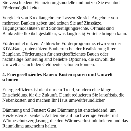
Sie verschiedene Finanzierungsmodelle und nutzen Sie eventuell
Fördermöglichkeiten.
Vergleich von Kreditangeboten: Lassen Sie sich Angebote von
mehreren Banken geben und achten Sie auf Zinssätze,
Tilgungsmodalitäten und Sondertilgungsrechte. Oftmals sind
Baukredite flexibel gestaltbar, was langfristig Vorteile bringen kann.
Fördermittel nutzen: Zahlreiche Förderprogramme, etwa von der
KfW-Bank, unterstützen Bauherren bei der Realisierung ihrer
Baupläne. Förderungen für energieeffizientes Bauen oder
nachhaltige Sanierung sind beliebte Optionen, die sowohl die
Umwelt als auch den Geldbeutel schonen können.
4. Energieeffizientes Bauen: Kosten sparen und Umwelt
schonen
Energieeffizienz ist nicht nur ein Trend, sondern eine kluge
Entscheidung für die Zukunft. Damit reduzieren Sie langfristig die
Nebenkosten und machen Ihr Haus umweltfreundlicher.
Dämmung und Fenster: Gute Dämmung ist entscheidend, um
Heizkosten zu senken. Achten Sie auf hochwertige Fenster mit
Wärmeschutzverglasung, die den Wärmeverlust minimieren und das
Raumklima angenehm halten.