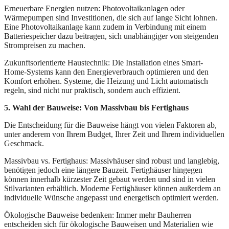
Erneuerbare Energien nutzen: Photovoltaikanlagen oder
Wärmepumpen sind Investitionen, die sich auf lange Sicht lohnen.
Eine Photovoltaikanlage kann zudem in Verbindung mit einem
Batteriespeicher dazu beitragen, sich unabhängiger von steigenden
Strompreisen zu machen.
Zukunftsorientierte Haustechnik: Die Installation eines Smart-
Home-Systems kann den Energieverbrauch optimieren und den
Komfort erhöhen. Systeme, die Heizung und Licht automatisch
regeln, sind nicht nur praktisch, sondern auch effizient.
5. Wahl der Bauweise: Von Massivbau bis Fertighaus
Die Entscheidung für die Bauweise hängt von vielen Faktoren ab,
unter anderem von Ihrem Budget, Ihrer Zeit und Ihrem individuellen
Geschmack.
Massivbau vs. Fertighaus: Massivhäuser sind robust und langlebig,
benötigen jedoch eine längere Bauzeit. Fertighäuser hingegen
können innerhalb kürzester Zeit gebaut werden und sind in vielen
Stilvarianten erhältlich. Moderne Fertighäuser können außerdem an
individuelle Wünsche angepasst und energetisch optimiert werden.
Ökologische Bauweise bedenken: Immer mehr Bauherren
entscheiden sich für ökologische Bauweisen und Materialien wie