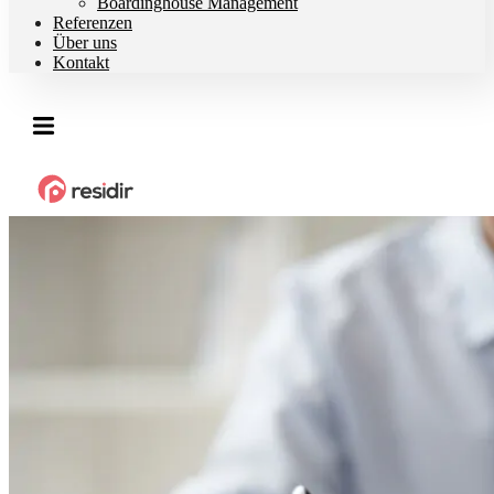
Boardinghouse Management
Referenzen
Über uns
Kontakt