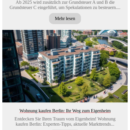
Ab 2025 wird zusätzlich zur Grundsteuer A und B die
Grundsteuer C eingeführt, um Spekulationen zu besteuern....
Mehr lesen
Wohnung kaufen Berlin: Ihr Weg zum Eigenheim
Entdecken Sie Ihren Traum vom Eigenheim! Wohnung
kaufen Berlin: Experten-Tipps, aktuelle Markttrends...