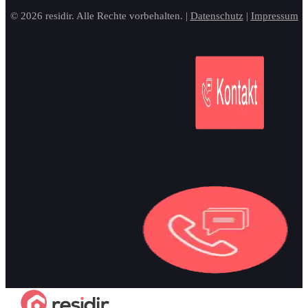
© 2026 residir. Alle Rechte vorbehalten. |
Datenschutz
|
Impressum